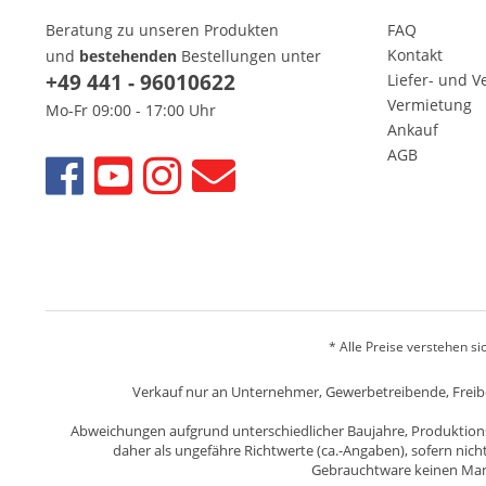
Beratung zu unseren Produkten
FAQ
Kontakt
und
bestehenden
Bestellungen unter
+49 441 - 96010622
Liefer- und 
Vermietung
Mo-Fr 09:00 - 17:00 Uhr
Ankauf
AGB
* Alle Preise verstehen s
Verkauf nur an Unternehmer, Gewerbetreibende, Freiberu
Abweichungen aufgrund unterschiedlicher Baujahre, Produktion
daher als ungefähre Richtwerte (ca.-Angaben), sofern nic
Gebrauchtware keinen Mange