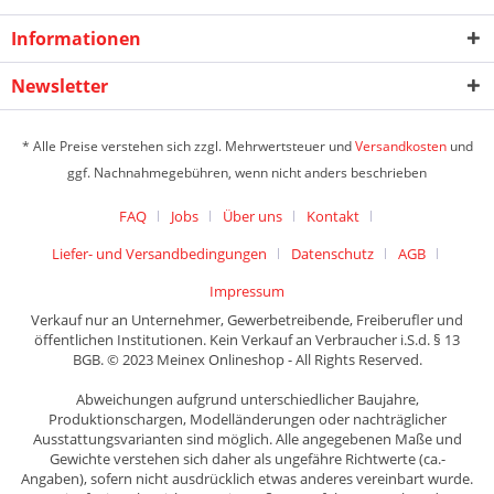
Informationen
Newsletter
* Alle Preise verstehen sich zzgl. Mehrwertsteuer und
Versandkosten
und
ggf. Nachnahmegebühren, wenn nicht anders beschrieben
FAQ
Jobs
Über uns
Kontakt
Liefer- und Versandbedingungen
Datenschutz
AGB
Impressum
Verkauf nur an Unternehmer, Gewerbetreibende, Freiberufler und
öffentlichen Institutionen. Kein Verkauf an Verbraucher i.S.d. § 13
BGB. © 2023 Meinex Onlineshop - All Rights Reserved.
Abweichungen aufgrund unterschiedlicher Baujahre,
Produktionschargen, Modelländerungen oder nachträglicher
Ausstattungsvarianten sind möglich. Alle angegebenen Maße und
Gewichte verstehen sich daher als ungefähre Richtwerte (ca.-
Angaben), sofern nicht ausdrücklich etwas anderes vereinbart wurde.