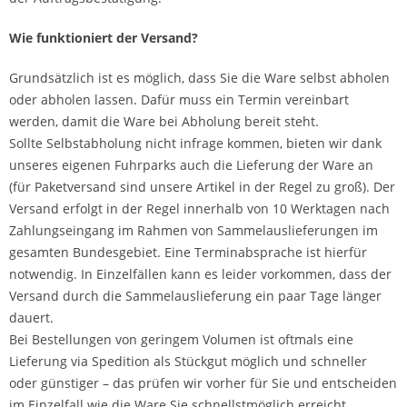
Wie funktioniert der Versand?
Grundsätzlich ist es möglich, dass Sie die Ware selbst abholen
oder abholen lassen. Dafür muss ein Termin vereinbart
werden, damit die Ware bei Abholung bereit steht.
Sollte Selbstabholung nicht infrage kommen, bieten wir dank
unseres eigenen Fuhrparks auch die Lieferung der Ware an
(für Paketversand sind unsere Artikel in der Regel zu groß). Der
Versand erfolgt in der Regel innerhalb von 10 Werktagen nach
Zahlungseingang im Rahmen von Sammelauslieferungen im
gesamten Bundesgebiet. Eine Terminabsprache ist hierfür
notwendig. In Einzelfällen kann es leider vorkommen, dass der
Versand durch die Sammelauslieferung ein paar Tage länger
dauert.
Bei Bestellungen von geringem Volumen ist oftmals eine
Lieferung via Spedition als Stückgut möglich und schneller
oder günstiger – das prüfen wir vorher für Sie und entscheiden
im Einzelfall wie die Ware Sie schnellstmöglich erreicht.