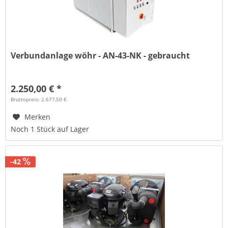
Verbundanlage wöhr - AN-43-NK - gebraucht
2.250,00 € *
Bruttopreis: 2.677,50 €
Merken
Noch 1 Stück auf Lager
-42