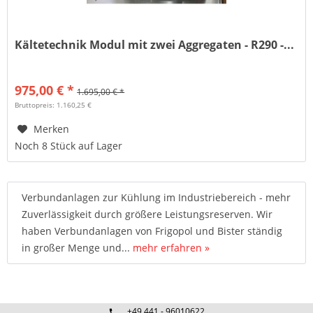
Kältetechnik Modul mit zwei Aggregaten - R290 -...
975,00 € *
1.695,00 € *
Bruttopreis: 1.160,25 €
Merken
Noch 8 Stück auf Lager
Verbundanlagen zur Kühlung im Industriebereich - mehr
Zuverlässigkeit durch größere Leistungsreserven. Wir
haben Verbundanlagen von Frigopol und Bister ständig
in großer Menge und...
mehr erfahren »
+49 441 - 96010622