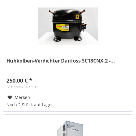
Hubkolben-Verdichter Danfoss SC18CNX.2 -...
250,00 € *
Bruttopreis: 297,50 €
Merken
Noch 2 Stück auf Lager