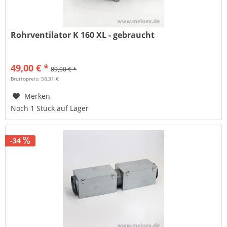
Rohrventilator K 160 XL - gebraucht
49,00 € *
89,00 € *
Bruttopreis: 58,31 €
Merken
Noch 1 Stück auf Lager
-34