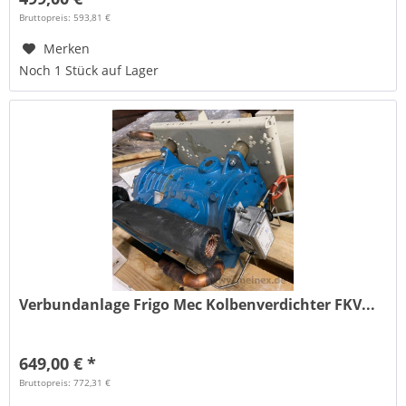
Bruttopreis: 593,81 €
Merken
Noch 1 Stück auf Lager
Verbundanlage Frigo Mec Kolbenverdichter FKV...
649,00 € *
Bruttopreis: 772,31 €