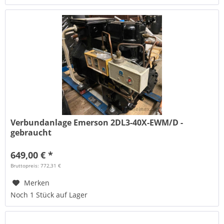
Verbundanlage Emerson 2DL3-40X-EWM/D -
gebraucht
649,00 € *
Bruttopreis: 772,31 €
Merken
Noch 1 Stück auf Lager