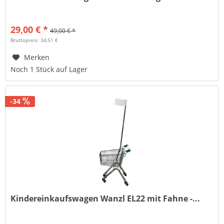
29,00 € *
49,00 € *
Bruttopreis: 34,51 €
Merken
Noch 1 Stück auf Lager
-34
Kindereinkaufswagen Wanzl EL22 mit Fahne -...