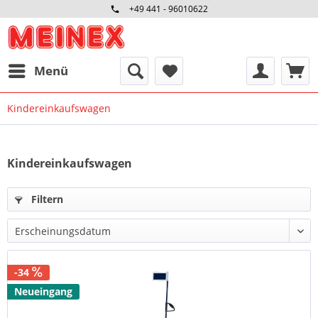
+49 441 - 96010622
Menü
Kindereinkaufswagen
Kindereinkaufswagen
Filtern
-34
Neueingang