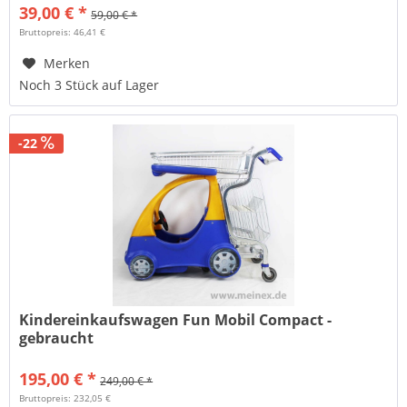
39,00 € *
59,00 € *
Bruttopreis: 46,41 €
Merken
Noch 3 Stück auf Lager
-22
Kindereinkaufswagen Fun Mobil Compact -
gebraucht
195,00 € *
249,00 € *
Bruttopreis: 232,05 €