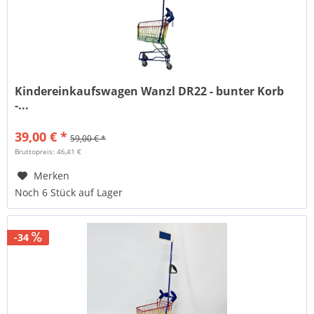
Kindereinkaufswagen Wanzl DR22 - bunter Korb
-...
39,00 € *
59,00 € *
Bruttopreis: 46,41 €
Merken
Noch 6 Stück auf Lager
-34