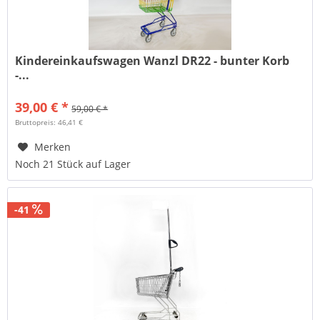
Kindereinkaufswagen Wanzl DR22 - bunter Korb
-...
39,00 € *
59,00 € *
Bruttopreis: 46,41 €
Merken
Noch 21 Stück auf Lager
-41