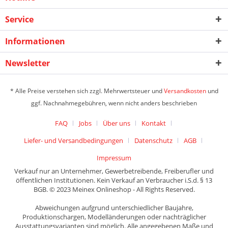
Service
Informationen
Newsletter
* Alle Preise verstehen sich zzgl. Mehrwertsteuer und
Versandkosten
und
ggf. Nachnahmegebühren, wenn nicht anders beschrieben
FAQ
Jobs
Über uns
Kontakt
Liefer- und Versandbedingungen
Datenschutz
AGB
Impressum
Verkauf nur an Unternehmer, Gewerbetreibende, Freiberufler und
öffentlichen Institutionen. Kein Verkauf an Verbraucher i.S.d. § 13
BGB. © 2023 Meinex Onlineshop - All Rights Reserved.
Abweichungen aufgrund unterschiedlicher Baujahre,
Produktionschargen, Modelländerungen oder nachträglicher
Ausstattungsvarianten sind möglich. Alle angegebenen Maße und