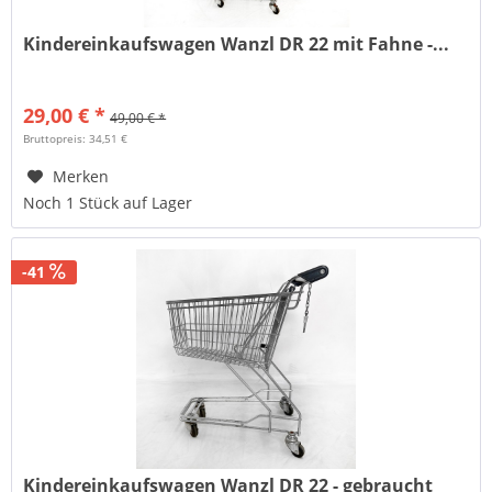
Kindereinkaufswagen Wanzl DR 22 mit Fahne -...
29,00 € *
49,00 € *
Bruttopreis: 34,51 €
Merken
Noch 1 Stück auf Lager
-41
Kindereinkaufswagen Wanzl DR 22 - gebraucht