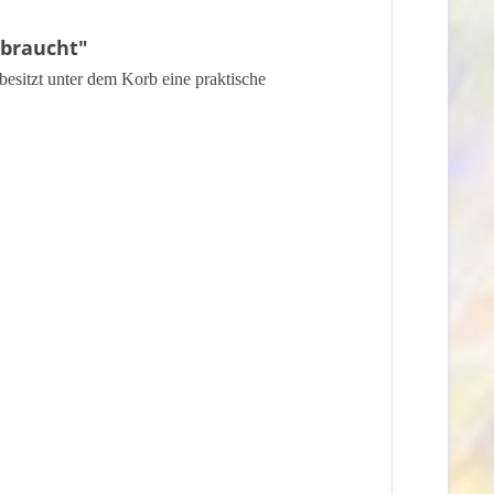
ebraucht"
sitzt unter dem Korb eine praktische