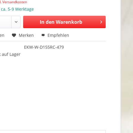
l. Versandkosten
: ca. 5-9 Werktage
In den Warenkorb
hen
Merken
Empfehlen
EKW-W-D155RC-479
 auf Lager