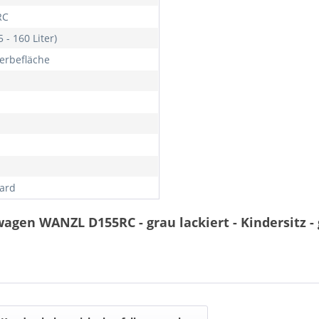
RC
 - 160 Liter)
erbefläche
ard
agen WANZL D155RC - grau lackiert - Kindersitz -