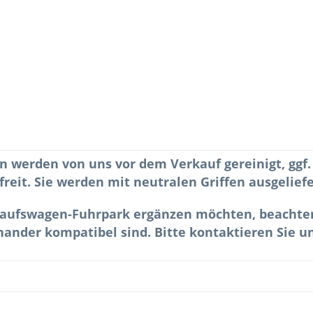
n werden von uns vor dem Verkauf gereinigt, ggf
freit. Sie werden mit neutralen Griffen ausgeliefe
kaufswagen-Fuhrpark ergänzen möchten, beachten S
ander kompatibel sind. Bitte kontaktieren Sie un