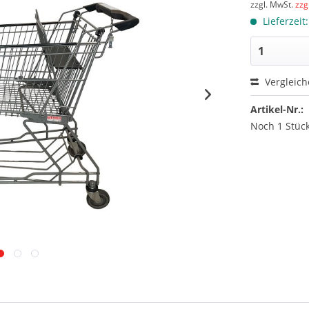
zzgl. MwSt.
zzg
Lieferzeit
Vergleic
Artikel-Nr.:
Noch 1 Stück