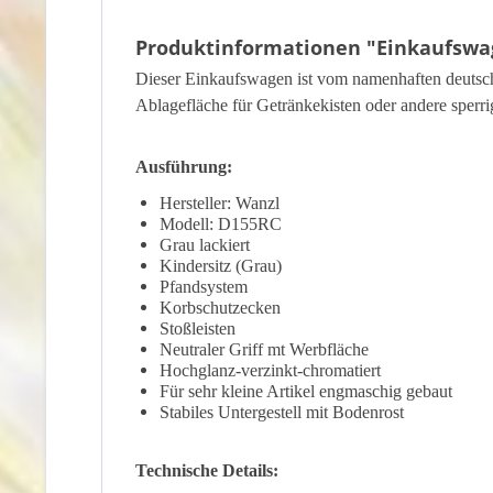
Produktinformationen "Einkaufswage
Dieser Einkaufswagen ist vom namenhaften deutsch
Ablagefläche für Getränkekisten oder andere sperr
Ausführung:
Hersteller: Wanzl
Modell: D155RC
Grau lackiert
Kindersitz (Grau)
Pfandsystem
Korbschutzecken
Stoßleisten
Neutraler Griff mt Werbfläche
Hochglanz-verzinkt-chromatiert
Für sehr kleine Artikel engmaschig gebaut
Stabiles Untergestell mit Bodenrost
Technische Details: