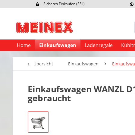
Sicheres Einkaufen (SSL)
Ex
Home
Einkaufswagen
Ladenregale
Kühlt
Übersicht
Einkaufswagen
Einkaufsw
Einkaufswagen WANZL D155
gebraucht