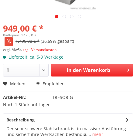
949,00 € *
Bruttopreis: 1.129,31 €
1.499,00 € *
(36,69% gespart)
zzgl. MwSt.
zzgl. Versandkosten
Lieferzeit: ca. 5-9 Werktage
In den Warenkorb
Merken
Empfehlen
Artikel-Nr.:
TRESOR-G
Noch 1 Stück auf Lager
Beschreibung
Der sehr schwere Stahlschrank ist in massiver Ausführung
und sichert ihre Wertsachen beständig....
mehr