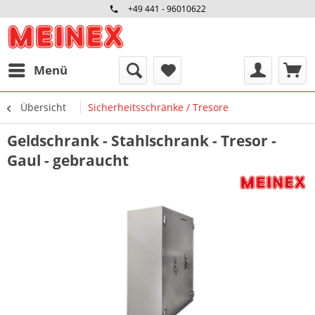
+49 441 - 96010622
Menü
Übersicht
Sicherheitsschränke / Tresore
Geldschrank - Stahlschrank - Tresor -
Gaul - gebraucht