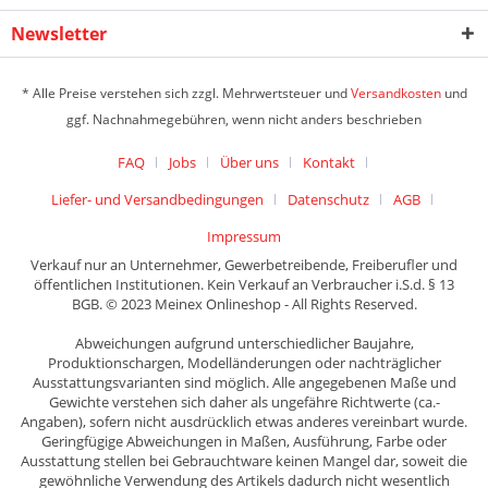
Newsletter
* Alle Preise verstehen sich zzgl. Mehrwertsteuer und
Versandkosten
und
ggf. Nachnahmegebühren, wenn nicht anders beschrieben
FAQ
Jobs
Über uns
Kontakt
Liefer- und Versandbedingungen
Datenschutz
AGB
Impressum
Verkauf nur an Unternehmer, Gewerbetreibende, Freiberufler und
öffentlichen Institutionen. Kein Verkauf an Verbraucher i.S.d. § 13
BGB. © 2023 Meinex Onlineshop - All Rights Reserved.
Abweichungen aufgrund unterschiedlicher Baujahre,
Produktionschargen, Modelländerungen oder nachträglicher
Ausstattungsvarianten sind möglich. Alle angegebenen Maße und
Gewichte verstehen sich daher als ungefähre Richtwerte (ca.-
Angaben), sofern nicht ausdrücklich etwas anderes vereinbart wurde.
Geringfügige Abweichungen in Maßen, Ausführung, Farbe oder
Ausstattung stellen bei Gebrauchtware keinen Mangel dar, soweit die
gewöhnliche Verwendung des Artikels dadurch nicht wesentlich