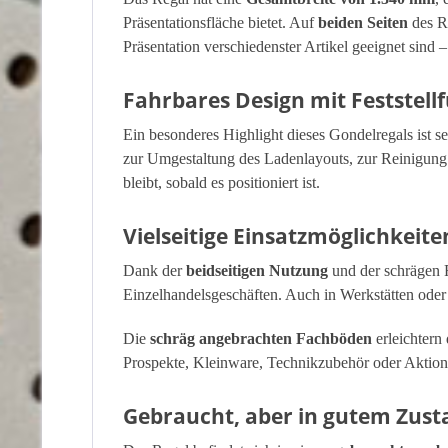
Präsentationsfläche bietet. Auf
beiden Seiten
des Re
Präsentation verschiedenster Artikel geeignet sind
Fahrbares Design mit Feststell
Ein besonderes Highlight dieses Gondelregals ist s
zur Umgestaltung des Ladenlayouts, zur Reinigung o
bleibt, sobald es positioniert ist.
Vielseitige Einsatzmöglichkeite
Dank der
beidseitigen Nutzung
und der schrägen F
Einzelhandelsgeschäften. Auch in Werkstätten oder 
Die
schräg angebrachten Fachböden
erleichtern
Prospekte, Kleinware, Technikzubehör oder Aktionsar
Gebraucht, aber in gutem Zust