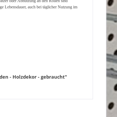
ratzer oder Abnutzung an den Rollen sind
ange Lebensdauer, auch bei täglicher Nutzung im
den - Holzdekor - gebraucht"