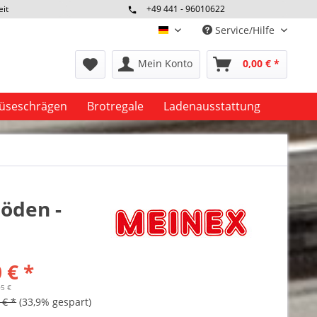
eit
+49 441 - 96010622
Service/Hilfe
deutsch
Mein Konto
0,00 € *
seschrägen
Brotregale
Ladenausstattung
böden -
 € *
05 €
 € *
(33,9% gespart)