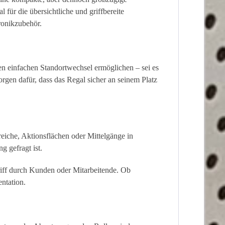
eal für die übersichtliche und griffbereite
ronikzubehör.
nen einfachen Standortwechsel ermöglichen – sei es
rgen dafür, dass das Regal sicher an seinem Platz
eiche, Aktionsflächen oder Mittelgänge in
 gefragt ist.
griff durch Kunden oder Mitarbeitende. Ob
entation.