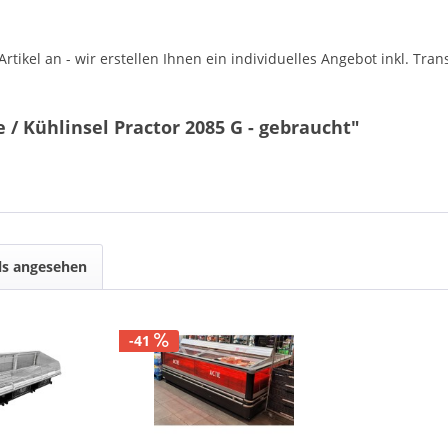
tikel an - wir erstellen Ihnen ein individuelles Angebot inkl. Tr
/ Kühlinsel Practor 2085 G - gebraucht"
ls angesehen
-41