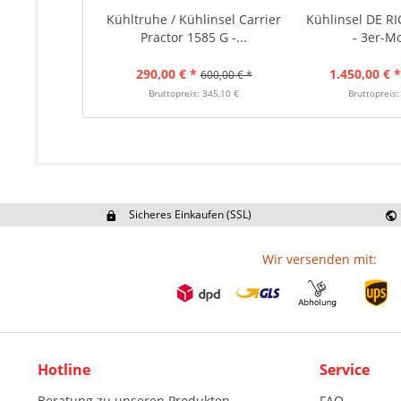
Kühltruhe / Kühlinsel Carrier
Kühlinsel DE R
Practor 1585 G -...
- 3er-Mo
290,00 € *
1.450,00 € 
600,00 € *
Bruttopreis: 345,10 €
Bruttopreis:
Sicheres Einkaufen (SSL)
Ex
Wir versenden mit:
Hotline
Service
Beratung zu unseren Produkten
FAQ