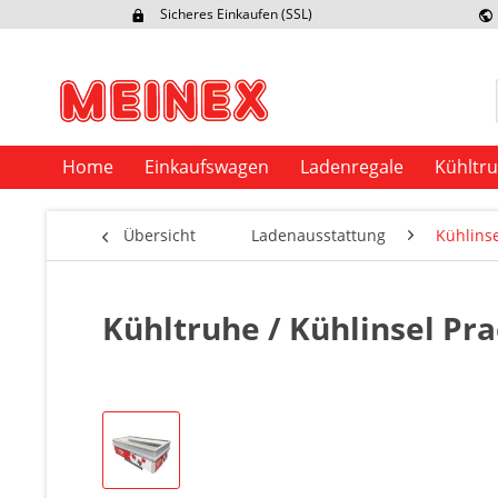
Sicheres Einkaufen (SSL)
Ex
Home
Einkaufswagen
Ladenregale
Kühltr
Übersicht
Ladenausstattung
Kühlins
Kühltruhe / Kühlinsel Pra