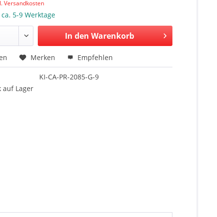
l. Versandkosten
: ca. 5-9 Werktage
In den Warenkorb
hen
Merken
Empfehlen
KI-CA-PR-2085-G-9
 auf Lager