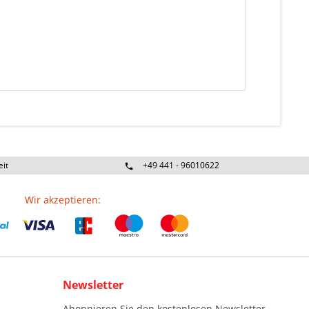
eit
+49 441 - 96010622
Wir akzeptieren:
Newsletter
Abonnieren Sie den kostenlosen Newsletter