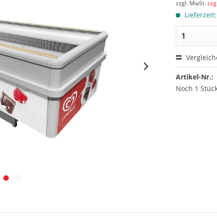
zzgl. MwSt.
zzg
Lieferzeit
Vergleic
Artikel-Nr.:
Noch 1 Stück