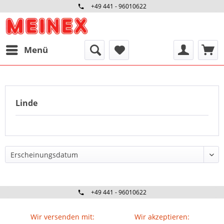
+49 441 - 96010622
Menü
Linde
+49 441 - 96010622
Wir versenden mit:
Wir akzeptieren: