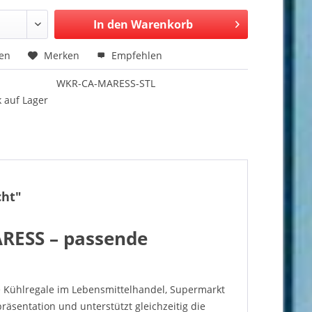
In den Warenkorb
hen
Merken
Empfehlen
WKR-CA-MARESS-STL
 auf Lager
cht"
ARESS – passende
le Kühlregale im Lebensmittelhandel, Supermarkt
äsentation und unterstützt gleichzeitig die