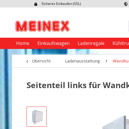
Sicheres Einkaufen (SSL)
Ex
Home
Einkaufswagen
Ladenregale
Kühltr
Übersicht
Ladenausstattung
Wandküh
Seitenteil links für Wand