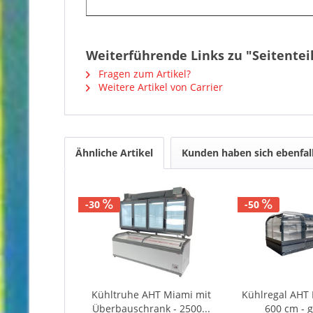
Weiterführende Links zu "Seitenteil
Fragen zum Artikel?
Weitere Artikel von Carrier
Ähnliche Artikel
Kunden haben sich ebenfal
-30
-50
Kühltruhe AHT Miami mit
Kühlregal AHT 
Überbauschrank - 2500...
600 cm - 