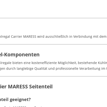
hlregal Carrier MARESS wird ausschließlich in Verbindung mit dem
bel-Komponenten
lregale bieten eine kosteneffiziente Möglichkeit, bestehende Küh
n durch langlebige Qualität und professionelle Verarbeitung im t
ier MARESS Seitenteil
nteil geeignet?