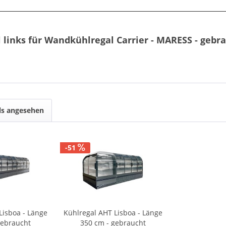
 links für Wandkühlregal Carrier - MARESS - gebr
ls angesehen
-51
Lisboa - Länge
Kühlregal AHT Lisboa - Länge
gebraucht
350 cm - gebraucht