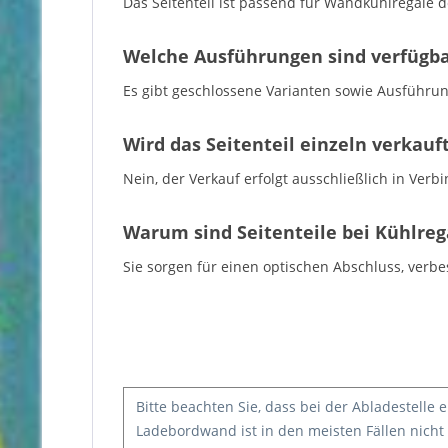
Das Seitenteil ist passend für Wandkühlregale d
Welche Ausführungen sind verfügb
Es gibt geschlossene Varianten sowie Ausführun
Wird das Seitenteil einzeln verkauf
Nein, der Verkauf erfolgt ausschließlich in Ve
Warum sind Seitenteile bei Kühlreg
Sie sorgen für einen optischen Abschluss, verb
Bitte beachten Sie, dass bei der Abladestelle
Ladebordwand ist in den meisten Fällen nicht