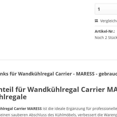
Vergleic
Artikel-Nr.:
Noch 2 Stück
inks für Wandkühlregal Carrier - MARESS - gebrau
nteil für Wandkühlregal Carrier M
hlregale
ühlregal Carrier MARESS
ist die ideale Ergänzung für professionel
r einen sauberen Abschluss des Kühlmöbels, verbessert die Warenpr