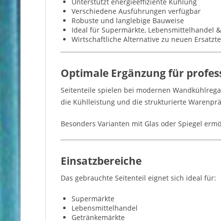
Unterstützt energieeffiziente Kühlung
Verschiedene Ausführungen verfügbar
Robuste und langlebige Bauweise
Ideal für Supermärkte, Lebensmittelhandel
Wirtschaftliche Alternative zu neuen Ersatzte
Optimale Ergänzung für profes
Seitenteile spielen bei modernen Wandkühlregal
die Kühlleistung und die strukturierte Warenprä
Besonders Varianten mit Glas oder Spiegel erm
Einsatzbereiche
Das gebrauchte Seitenteil eignet sich ideal für:
Supermärkte
Lebensmittelhandel
Getränkemärkte