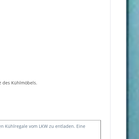
nz des Kühlmöbels.
oßen Kühlregale vom LKW zu entladen. Eine