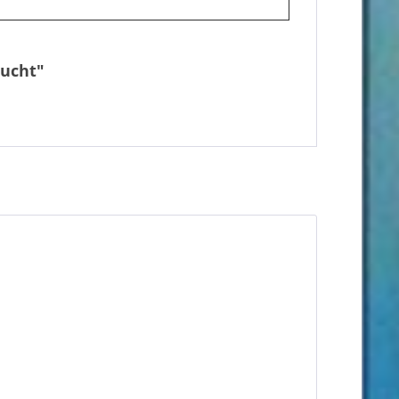
aucht"