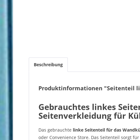
Beschreibung
Produktinformationen "Seitenteil l
Gebrauchtes linkes Seite
Seitenverkleidung für Kü
Das gebrauchte
linke Seitenteil für das Wandk
oder Convenience Store. Das Seitenteil sorgt fü