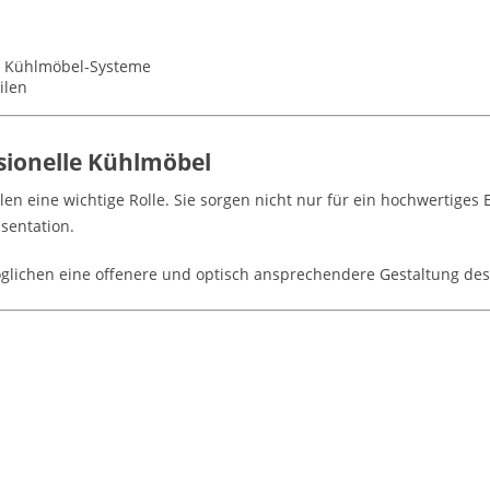
 & Kühlmöbel-Systeme
ilen
sionelle Kühlmöbel
en eine wichtige Rolle. Sie sorgen nicht nur für ein hochwertiges
sentation.
öglichen eine offenere und optisch ansprechendere Gestaltung de