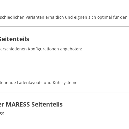
rschiedlichen Varianten erhältlich und eignen sich optimal für den 
eitenteils
 verschiedenen Konfigurationen angeboten:
estehende Ladenlayouts und Kühlsysteme.
er MARESS Seitenteils
ESS