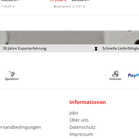
: 136,85 €
Bruttopreis: 213,01 €
30 Jahre Exporterfahrung
Schnelle Lieferfähigk
portpreise individuell anfragen
Eigener Fuhrpark
Informationen
Jobs
Über uns
Versandbedingungen
Datenschutz
Impressum