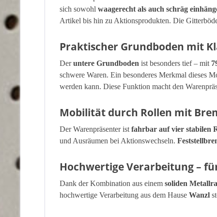
sich sowohl
waagerecht als auch schräg einhäng
Artikel bis hin zu Aktionsprodukten. Die Gitterböde
Praktischer Grundboden mit K
Der
untere Grundboden
ist besonders tief – mit
7
schwere Waren. Ein besonderes Merkmal dieses M
werden kann. Diese Funktion macht den Warenpräsen
Mobilität durch Rollen mit Br
Der Warenpräsenter ist
fahrbar auf vier stabilen 
und Ausräumen bei Aktionswechseln.
Feststellbr
Hochwertige Verarbeitung – fü
Dank der Kombination aus einem
soliden Metall
hochwertige Verarbeitung aus dem Hause
Wanzl
st