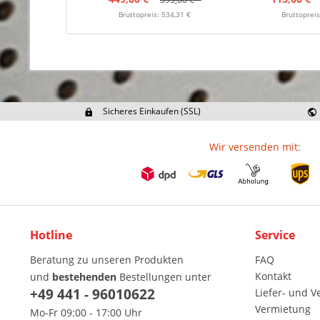
Bruttopreis: 534,31 €
Bruttopreis
Sicheres Einkaufen (SSL)
Ex
Wir versenden mit:
Hotline
Service
Beratung zu unseren Produkten
FAQ
Kontakt
und
bestehenden
Bestellungen unter
+49 441 - 96010622
Liefer- und 
Vermietung
Mo-Fr 09:00 - 17:00 Uhr