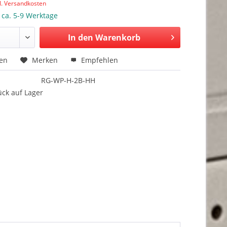
l. Versandkosten
: ca. 5-9 Werktage
In den Warenkorb
hen
Merken
Empfehlen
RG-WP-H-2B-HH
ück auf Lager