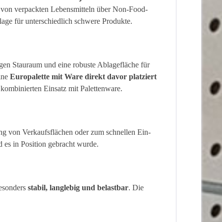
 – von verpackten Lebensmitteln über Non-Food-
rlage für unterschiedlich schwere Produkte.
gigen Stauraum und eine robuste Ablagefläche für
eine
Europalette mit Ware direkt davor platziert
kombinierten Einsatz mit Palettenware.
tung von Verkaufsflächen oder zum schnellen Ein-
d es in Position gebracht wurde.
besonders
stabil, langlebig und belastbar
. Die