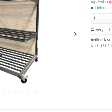
zzgl. MwSt.
zzg
Lieferzeit
Vergleic
Artikel-Nr.:
Noch 151 St