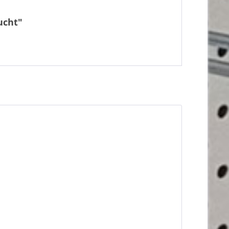
ucht"