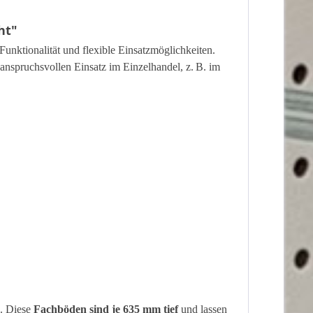
ht"
unktionalität und flexible Einsatzmöglichkeiten.
n anspruchsvollen Einsatz im Einzelhandel, z. B. im
n. Diese
Fachböden sind je 635 mm tief
und lassen