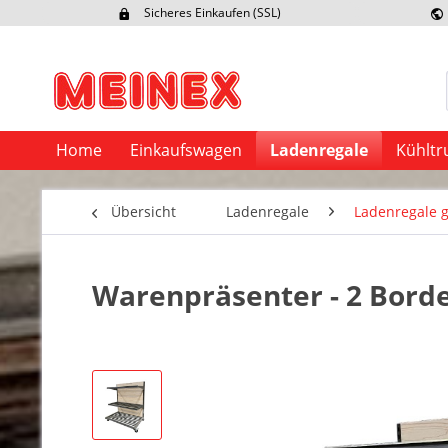
Sicheres Einkaufen (SSL)
Ex
Home
Einkaufswagen
Ladenregale
Kühltr
Übersicht
Ladenregale
Ladenregale 
Warenpräsenter - 2 Borde