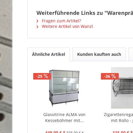
Weiterführende Links zu "Warenpräs
Fragen zum Artikel?
Weitere Artikel von Wanzl
Ähnliche Artikel
Kunden kauften auch
-25
-36
Glasvitrine ALMA von
Zigarettenrega
Kesseböhmer mit...
mit Rollo -
449,00 € *
115,00 € *
595,00 € *