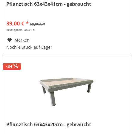
Pflanztisch 63x43x41cm - gebraucht
39,00 € *
59,00 € *
Bruttopreis: 46,41 €
Merken
Noch 4 Stück auf Lager
-34
Pflanztisch 63x43x20cm - gebraucht