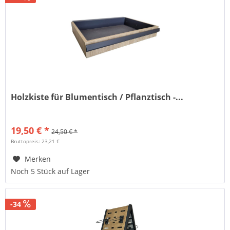
Holzkiste für Blumentisch / Pflanztisch -...
19,50 € *
24,50 € *
Bruttopreis: 23,21 €
Merken
Noch 5 Stück auf Lager
-34