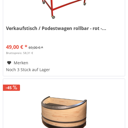
Verkaufstisch / Podestwagen rollbar - rot -...
49,00 € *
69,00 € *
Bruttopreis: 58,31 €
Merken
Noch 3 Stück auf Lager
-45