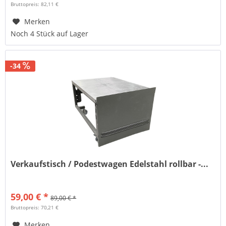
Bruttopreis: 82,11 €
Merken
Noch 4 Stück auf Lager
-34
Verkaufstisch / Podestwagen Edelstahl rollbar -...
59,00 € *
89,00 € *
Bruttopreis: 70,21 €
Merken