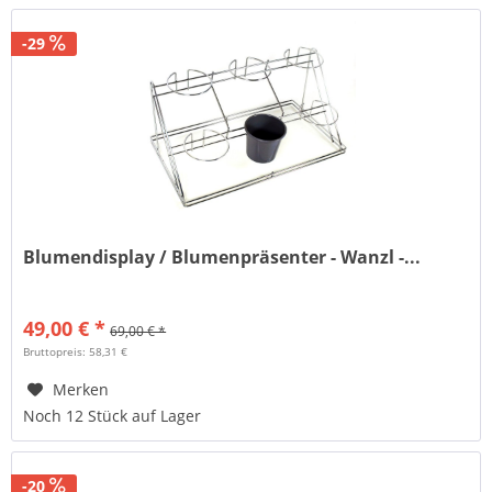
-29
Blumendisplay / Blumenpräsenter - Wanzl -...
49,00 € *
69,00 € *
Bruttopreis: 58,31 €
Merken
Noch 12 Stück auf Lager
-20