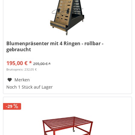
Blumenpräsenter mit 4 Ringen - rollbar -
gebraucht
195,00 € *
295,00 € *
Bruttopreis: 232,05 €
Merken
Noch 1 Stück auf Lager
-29