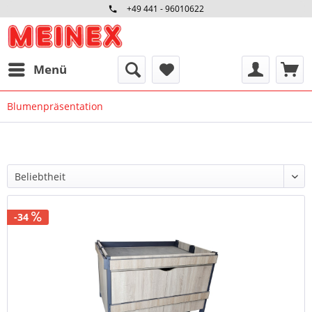
+49 441 - 96010622
Menü
Blumenpräsentation
-34