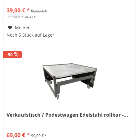
39,00 € *
59,00 € *
Bruttopreis: 46,41 €
Merken
Noch 5 Stück auf Lager
-30
Verkaufstisch / Podestwagen Edelstahl rollbar -...
69,00 € *
99,00 € *