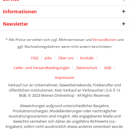
Informationen
Newsletter
* Alle Preise verstehen sich zzgl. Mehrwertsteuer und
Versandkosten
und
ggf. Nachnahmegebühren, wenn nicht anders beschrieben
FAQ
Jobs
Über uns
Kontakt
Liefer- und Versandbedingungen
Datenschutz
AGB
Impressum
Verkauf nur an Unternehmer, Gewerbetreibende, Freiberufler und
öffentlichen Institutionen. Kein Verkauf an Verbraucher i.S.d. § 13
BGB. © 2023 Meinex Onlineshop - All Rights Reserved.
Abweichungen aufgrund unterschiedlicher Baujahre,
Produktionschargen, Modelländerungen oder nachträglicher
Ausstattungsvarianten sind möglich. Alle angegebenen Maße und
Gewichte verstehen sich daher als ungefähre Richtwerte (ca.-
Angaben), sofern nicht ausdrücklich etwas anderes vereinbart wurde.