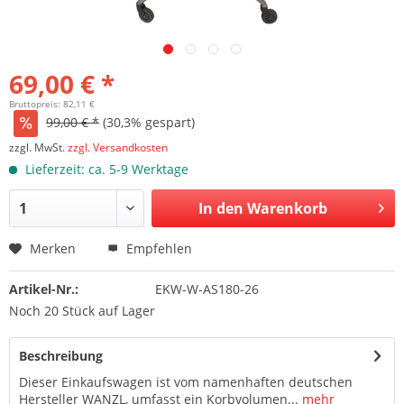
69,00 € *
Bruttopreis: 82,11 €
99,00 € *
(30,3% gespart)
zzgl. MwSt.
zzgl. Versandkosten
Lieferzeit: ca. 5-9 Werktage
In den Warenkorb
Merken
Empfehlen
Artikel-Nr.:
EKW-W-AS180-26
Noch 20 Stück auf Lager
Beschreibung
Dieser Einkaufswagen ist vom namenhaften deutschen
Hersteller WANZL, umfasst ein Korbvolumen...
mehr