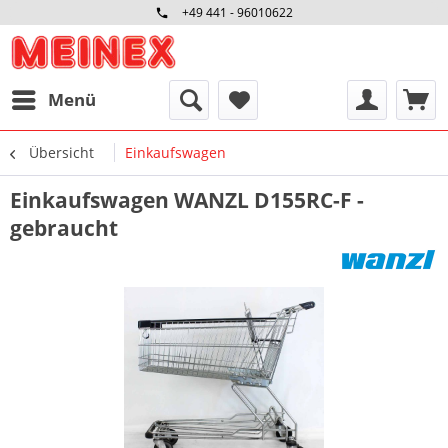
+49 441 - 96010622
Menü
Übersicht
Einkaufswagen
Einkaufswagen WANZL D155RC-F -
gebraucht