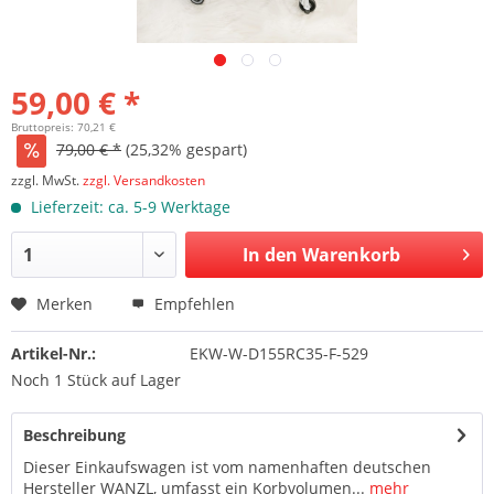
59,00 € *
Bruttopreis: 70,21 €
79,00 € *
(25,32% gespart)
zzgl. MwSt.
zzgl. Versandkosten
Lieferzeit: ca. 5-9 Werktage
In den Warenkorb
Merken
Empfehlen
Artikel-Nr.:
EKW-W-D155RC35-F-529
Noch 1 Stück auf Lager
Beschreibung
Dieser Einkaufswagen ist vom namenhaften deutschen
Hersteller WANZL, umfasst ein Korbvolumen...
mehr