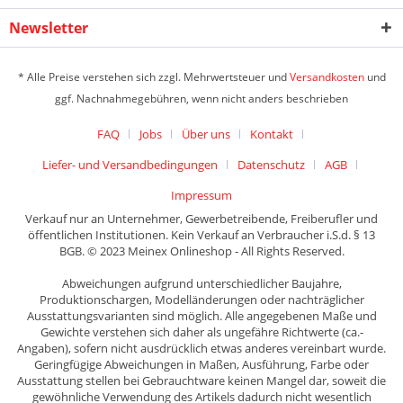
Newsletter
* Alle Preise verstehen sich zzgl. Mehrwertsteuer und
Versandkosten
und
ggf. Nachnahmegebühren, wenn nicht anders beschrieben
FAQ
Jobs
Über uns
Kontakt
Liefer- und Versandbedingungen
Datenschutz
AGB
Impressum
Verkauf nur an Unternehmer, Gewerbetreibende, Freiberufler und
öffentlichen Institutionen. Kein Verkauf an Verbraucher i.S.d. § 13
BGB. © 2023 Meinex Onlineshop - All Rights Reserved.
Abweichungen aufgrund unterschiedlicher Baujahre,
Produktionschargen, Modelländerungen oder nachträglicher
Ausstattungsvarianten sind möglich. Alle angegebenen Maße und
Gewichte verstehen sich daher als ungefähre Richtwerte (ca.-
Angaben), sofern nicht ausdrücklich etwas anderes vereinbart wurde.
Geringfügige Abweichungen in Maßen, Ausführung, Farbe oder
Ausstattung stellen bei Gebrauchtware keinen Mangel dar, soweit die
gewöhnliche Verwendung des Artikels dadurch nicht wesentlich