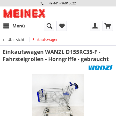
+49 441 - 96010622
Menü
Übersicht
Einkaufswagen
Einkaufswagen WANZL D155RC35-F -
Fahrsteigrollen - Horngriffe - gebraucht