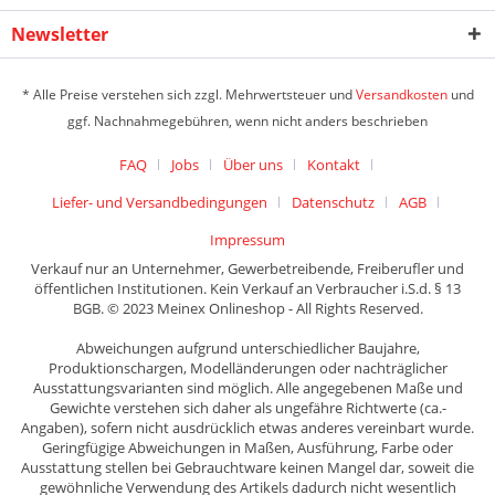
Newsletter
* Alle Preise verstehen sich zzgl. Mehrwertsteuer und
Versandkosten
und
ggf. Nachnahmegebühren, wenn nicht anders beschrieben
FAQ
Jobs
Über uns
Kontakt
Liefer- und Versandbedingungen
Datenschutz
AGB
Impressum
Verkauf nur an Unternehmer, Gewerbetreibende, Freiberufler und
öffentlichen Institutionen. Kein Verkauf an Verbraucher i.S.d. § 13
BGB. © 2023 Meinex Onlineshop - All Rights Reserved.
Abweichungen aufgrund unterschiedlicher Baujahre,
Produktionschargen, Modelländerungen oder nachträglicher
Ausstattungsvarianten sind möglich. Alle angegebenen Maße und
Gewichte verstehen sich daher als ungefähre Richtwerte (ca.-
Angaben), sofern nicht ausdrücklich etwas anderes vereinbart wurde.
Geringfügige Abweichungen in Maßen, Ausführung, Farbe oder
Ausstattung stellen bei Gebrauchtware keinen Mangel dar, soweit die
gewöhnliche Verwendung des Artikels dadurch nicht wesentlich