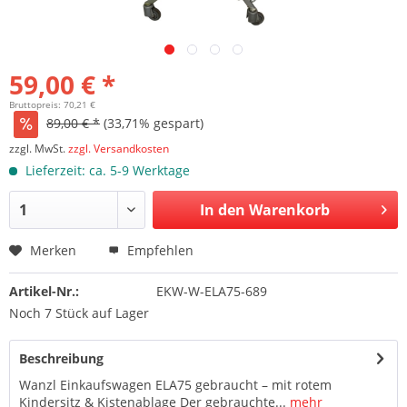
59,00 € *
Bruttopreis: 70,21 €
89,00 € *
(33,71% gespart)
zzgl. MwSt.
zzgl. Versandkosten
Lieferzeit: ca. 5-9 Werktage
In den Warenkorb
Merken
Empfehlen
Artikel-Nr.:
EKW-W-ELA75-689
Noch 7 Stück auf Lager
Beschreibung
Wanzl Einkaufswagen ELA75 gebraucht – mit rotem
Kindersitz & Kistenablage Der gebrauchte...
mehr