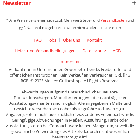
Newsletter
* Alle Preise verstehen sich zzgl. Mehrwertsteuer und
Versandkosten
und
ggf. Nachnahmegebühren, wenn nicht anders beschrieben
FAQ
Jobs
Über uns
Kontakt
Liefer- und Versandbedingungen
Datenschutz
AGB
Impressum
Verkauf nur an Unternehmer, Gewerbetreibende, Freiberufler und
öffentlichen Institutionen. Kein Verkauf an Verbraucher i.S.d. § 13
BGB. © 2023 Meinex Onlineshop - All Rights Reserved.
Abweichungen aufgrund unterschiedlicher Baujahre,
Produktionschargen, Modelländerungen oder nachträglicher
Ausstattungsvarianten sind möglich. Alle angegebenen Maße und
Gewichte verstehen sich daher als ungefähre Richtwerte (ca.-
Angaben), sofern nicht ausdrücklich etwas anderes vereinbart wurde.
Geringfügige Abweichungen in Maßen, Ausführung, Farbe oder
Ausstattung stellen bei Gebrauchtware keinen Mangel dar, soweit die
gewöhnliche Verwendung des Artikels dadurch nicht wesentlich
beeinträchtigt wird.