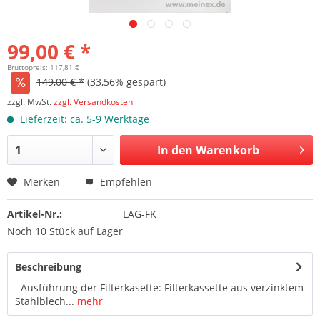
99,00 € *
Bruttopreis: 117,81 €
149,00 € *
(33,56% gespart)
zzgl. MwSt.
zzgl. Versandkosten
Lieferzeit: ca. 5-9 Werktage
In den Warenkorb
Merken
Empfehlen
Artikel-Nr.:
LAG-FK
Noch 10 Stück auf Lager
Beschreibung
Ausführung der Filterkasette: Filterkassette aus verzinktem
Stahlblech...
mehr