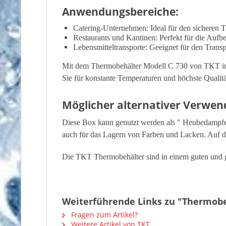
Anwendungsbereiche:
Catering-Unternehmen: Ideal für den sicheren 
Restaurants und Kantinen: Perfekt für die Auf
Lebensmitteltransporte: Geeignet für den Trans
Mit dem Thermobehälter Modell C 730 von TKT inve
Sie für konstante Temperaturen und höchste Qualitä
Möglicher alternativer Verwe
Diese Box kann genutzt werden als " Heubedampfer
auch für das Lagern von Farben und Lacken. Auf d
Die TKT Thermobehälter sind in einem guten und g
Weiterführende Links zu "Thermobeh
Fragen zum Artikel?
Weitere Artikel von TKT