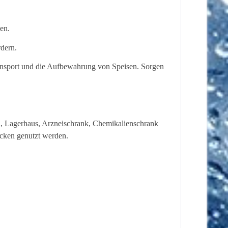
en.
rdern.
ansport und die Aufbewahrung von Speisen. Sorgen
n, Lagerhaus, Arzneischrank, Chemikalienschrank
ecken genutzt werden.