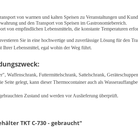
Transport von warmen und kalten Speisen zu Veranstaltungen und Kund
bewahrung und den Transport von Speisen im Gastronomiebereich.
port von empfindlichen Lebensmitteln, die konstante Temperaturen erfo
stieren Sie in eine hochwertige und zuverlässige Lösung für den Tr
t Ihrer Lebensmittel, egal wohin der Weg führt.
ndungszweck:
", Waffenschrank, Futtermittelschrank, Sattelschrank, Geräteschuppe
ie Seite gelegt, kann dieser Thermocontainer auch als Wasserauffangb
ebrauchten Zustand und werden vor Auslieferung überprüft.
älter TKT C-730 - gebraucht"