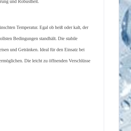
erung und Robustheit.
nschten Temperatur. Egal ob heiß oder kalt, der
llsten Bedingungen standhält. Die stabile
sen und Getränken. Ideal für den Einsatz bei
rmöglichen. Die leicht zu öffnenden Verschlüsse