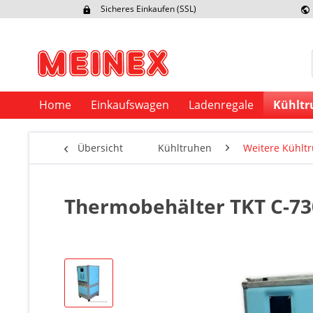
Sicheres Einkaufen (SSL)
Ex
Home
Einkaufswagen
Ladenregale
Kühltr
Übersicht
Kühltruhen
Weitere Kühlt
Thermobehälter TKT C-73