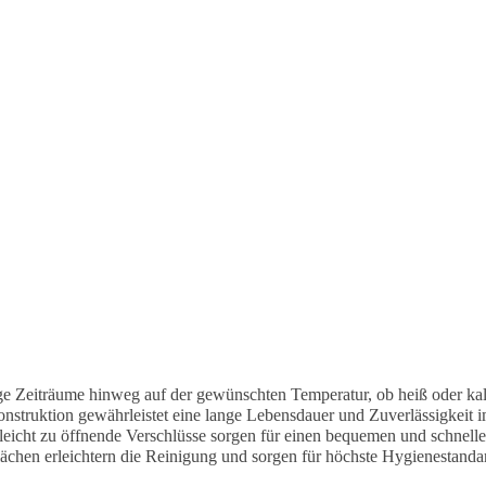
ge Zeiträume hinweg auf der gewünschten Temperatur, ob heiß oder kal
nstruktion gewährleistet eine lange Lebensdauer und Zuverlässigkeit im
icht zu öffnende Verschlüsse sorgen für einen bequemen und schnellen
lächen erleichtern die Reinigung und sorgen für höchste Hygienestanda