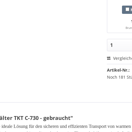
H
Brut
Vergleic
Artikel-Nr.:
Noch 181 St
ter TKT C-730 - gebraucht"
deale Lösung für den sicheren und effizienten Transport von warmen un