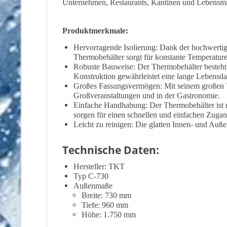
Unternehmen, Restaurants, Kantinen und Lebensmitt
Produktmerkmale:
Hervorragende Isolierung: Dank der hochwertige
Thermobehälter sorgt für konstante Temperaturen
Robuste Bauweise: Der Thermobehälter besteht a
Konstruktion gewährleistet eine lange Lebensda
Großes Fassungsvermögen: Mit seinem großen Vo
Großveranstaltungen und in der Gastronomie.
Einfache Handhabung: Der Thermobehälter ist mi
sorgen für einen schnellen und einfachen Zugan
Leicht zu reinigen: Die glatten Innen- und Auße
Technische Daten:
Hersteller: TKT
Typ C-730
Außenmaße
Breite: 730 mm
Tiefe: 960 mm
Höhe: 1.750 mm