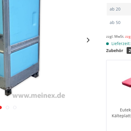
ab
20
ab
50
zzgl. MwSt.
zzg
Lieferzeit
Zubehör
Eutek
Kälteplatt