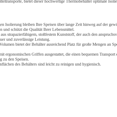
eltransporte, bietet dieser hochwertige Thermobehälter optimale Isoli
n Isolierung bleiben Ihre Speisen über lange Zeit hinweg auf der gewü
 und schützt die Qualität Ihrer Lebensmittel.
us strapazierfähigem, stoßfestem Kunststoff, der auch den anspruchsvo
uer und zuverlässige Leistung.
lumen bietet der Behälter ausreichend Platz für große Mengen an Spei
t ergonomischen Griffen ausgestattet, die einen bequemen Transport e
g zu den Speisen.
nflächen des Behälters sind leicht zu reinigen und hygienisch.