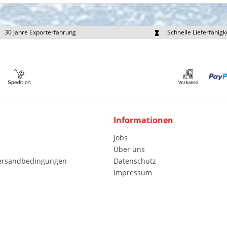
30 Jahre Exporterfahrung
Schnelle Lieferfähigk
portpreise individuell anfragen
Eigener Fuhrpark
Informationen
Jobs
Über uns
Versandbedingungen
Datenschutz
Impressum