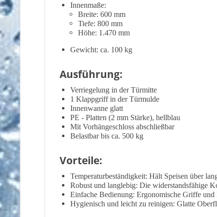
Innenmaße:
Breite: 600 mm
Tiefe: 800 mm
Höhe: 1.470 mm
Gewicht: ca. 100 kg
Ausführung:
Verriegelung in der Türmitte
1 Klappgriff in der Türmulde
Innenwanne glatt
PE - Platten (2 mm Stärke), hellblau
Mit Vorhängeschloss abschließbar
Belastbar bis ca. 500 kg
Vorteile:
Temperaturbeständigkeit: Hält Speisen über lan
Robust und langlebig: Die widerstandsfähige Ko
Einfache Bedienung: Ergonomische Griffe und le
Hygienisch und leicht zu reinigen: Glatte Oberf