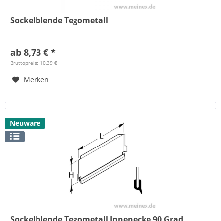
Sockelblende Tegometall
ab 8,73 € *
Bruttopreis: 10,39 €
Merken
Neuware
Sockelblende Tegometall Innenecke 90 Grad