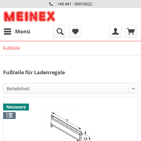
+49 441 - 96010622
Menü
Fußteile
Fußteile für Ladenregale
Neuware