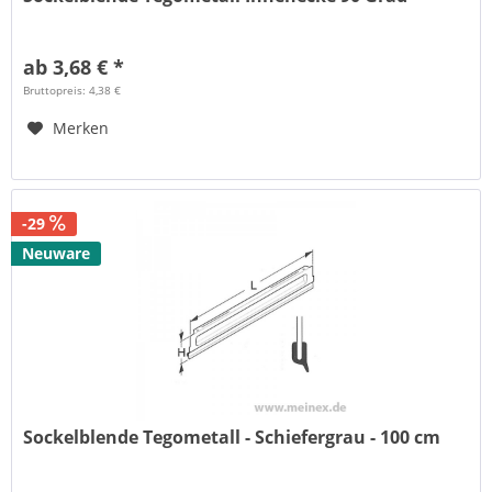
ab 3,68 € *
Bruttopreis: 4,38 €
Merken
-29
Neuware
Sockelblende Tegometall - Schiefergrau - 100 cm