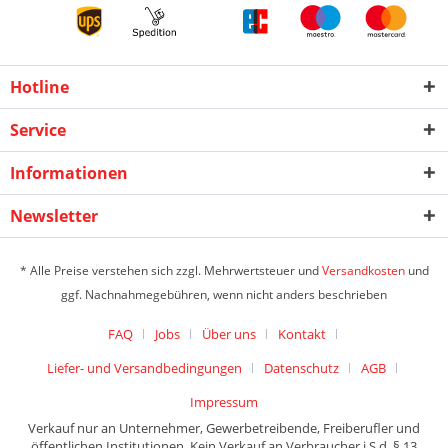
Hotline
Service
Informationen
Newsletter
* Alle Preise verstehen sich zzgl. Mehrwertsteuer und
Versandkosten
und
ggf. Nachnahmegebühren, wenn nicht anders beschrieben
FAQ
Jobs
Über uns
Kontakt
Liefer- und Versandbedingungen
Datenschutz
AGB
Impressum
Verkauf nur an Unternehmer, Gewerbetreibende, Freiberufler und
öffentlichen Institutionen. Kein Verkauf an Verbraucher i.S.d. § 13