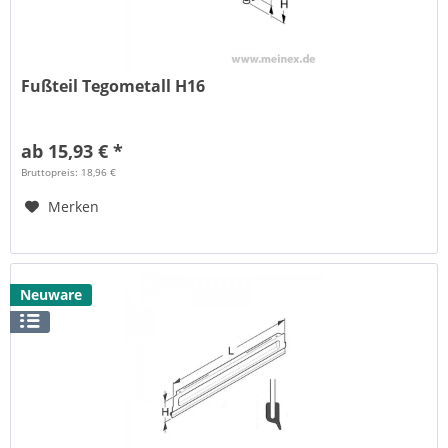
Fußteil Tegometall H16
ab 15,93 € *
Bruttopreis: 18,96 €
Merken
Neuware