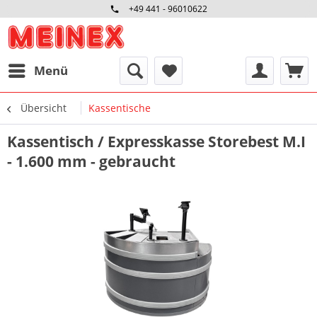
+49 441 - 96010622
Menü
Übersicht
Kassentische
Kassentisch / Expresskasse Storebest M.I
- 1.600 mm - gebraucht