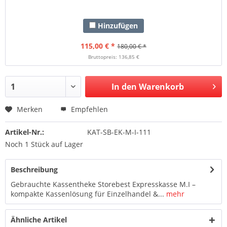
Hinzufügen
115,00 € *
180,00 € *
Bruttopreis: 136,85 €
In den Warenkorb
Merken
Empfehlen
Artikel-Nr.:
KAT-SB-EK-M-I-111
Noch 1 Stück auf Lager
Beschreibung
Gebrauchte Kassentheke Storebest Expresskasse M.I –
kompakte Kassenlösung für Einzelhandel &...
mehr
Ähnliche Artikel