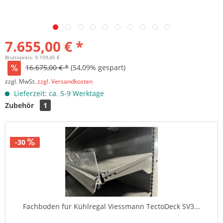
7.655,00 € *
Bruttopreis: 9.109,45 €
16.675,00 € *
(54,09% gespart)
zzgl. MwSt.
zzgl. Versandkosten
Lieferzeit: ca. 5-9 Werktage
Zubehör
1
-30
Fachboden für Kühlregal Viessmann TectoDeck SV3...