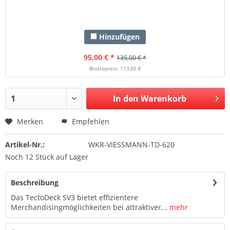
Hinzufügen
95,00 € *
135,00 € *
Bruttopreis: 113,05 €
In den Warenkorb
Merken
Empfehlen
Artikel-Nr.:
WKR-VIESSMANN-TD-620
Noch 12 Stück auf Lager
Beschreibung
Das TectoDeck SV3 bietet effizientere
Merchandisingmöglichkeiten bei attraktiver...
mehr