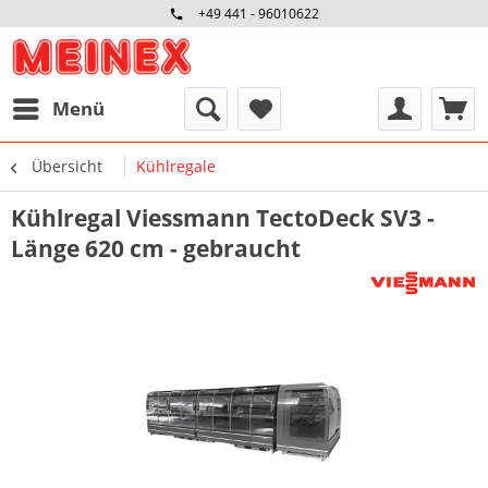
+49 441 - 96010622
Menü
Übersicht
Kühlregale
Kühlregal Viessmann TectoDeck SV3 -
Länge 620 cm - gebraucht