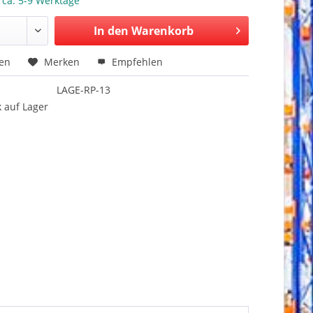
: ca. 5-9 Werktage
In den Warenkorb
hen
Merken
Empfehlen
LAGE-RP-13
 auf Lager