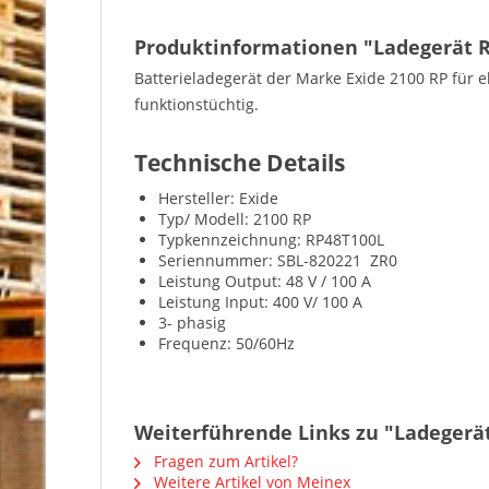
Produktinformationen "Ladegerät R
Batterieladegerät der Marke Exide 2100 RP für e
funktionstüchtig.
Technische Details
Hersteller: Exide
Typ/ Modell: 2100 RP
Typkennzeichnung: RP48T100L
Seriennummer: SBL-820221 ZR0
Leistung Output: 48 V / 100 A
Leistung Input: 400 V/ 100 A
3- phasig
Frequenz: 50/60Hz
Weiterführende Links zu "Ladegerät
Fragen zum Artikel?
Weitere Artikel von Meinex