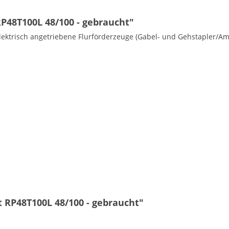
P48T100L 48/100 - gebraucht"
lektrisch angetriebene Flurförderzeuge (Gabel- und Gehstapler/Am
 RP48T100L 48/100 - gebraucht"