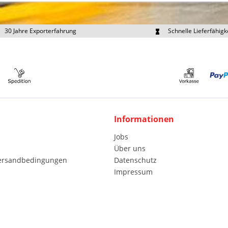
30 Jahre Exporterfahrung
Schnelle Lieferfähigk
portpreise individuell anfragen
Eigener Fuhrpark
Informationen
Jobs
Über uns
Versandbedingungen
Datenschutz
Impressum