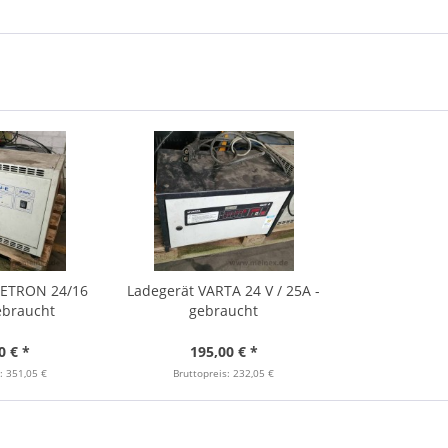
BETRON 24/16
Ladegerät VARTA 24 V / 25A -
ebraucht
gebraucht
0 € *
195,00 € *
: 351,05 €
Bruttopreis: 232,05 €