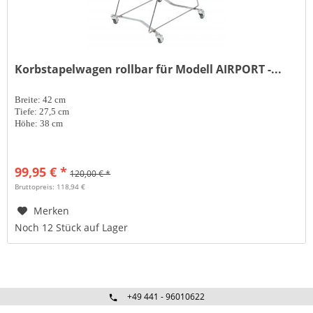
Korbstapelwagen rollbar für Modell AIRPORT -...
Breite: 42 cm
Tiefe: 27,5 cm
Höhe: 38 cm
99,95 € *
120,00 € *
Bruttopreis: 118,94 €
Merken
Noch 12 Stück auf Lager
+49 441 - 96010622