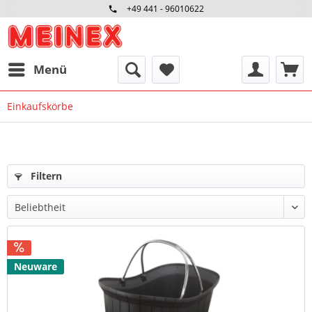
+49 441 - 96010622
Menü
Einkaufskörbe
Filtern
Neuware