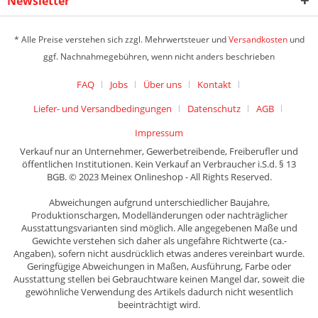
Newsletter
* Alle Preise verstehen sich zzgl. Mehrwertsteuer und
Versandkosten
und
ggf. Nachnahmegebühren, wenn nicht anders beschrieben
FAQ
Jobs
Über uns
Kontakt
Liefer- und Versandbedingungen
Datenschutz
AGB
Impressum
Verkauf nur an Unternehmer, Gewerbetreibende, Freiberufler und
öffentlichen Institutionen. Kein Verkauf an Verbraucher i.S.d. § 13
BGB. © 2023 Meinex Onlineshop - All Rights Reserved.
Abweichungen aufgrund unterschiedlicher Baujahre,
Produktionschargen, Modelländerungen oder nachträglicher
Ausstattungsvarianten sind möglich. Alle angegebenen Maße und
Gewichte verstehen sich daher als ungefähre Richtwerte (ca.-
Angaben), sofern nicht ausdrücklich etwas anderes vereinbart wurde.
Geringfügige Abweichungen in Maßen, Ausführung, Farbe oder
Ausstattung stellen bei Gebrauchtware keinen Mangel dar, soweit die
gewöhnliche Verwendung des Artikels dadurch nicht wesentlich
beeinträchtigt wird.