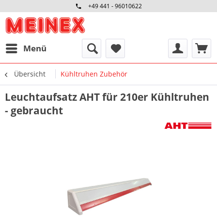
+49 441 - 96010622
Menü
Übersicht
Kühltruhen Zubehör
Leuchtaufsatz AHT für 210er Kühltruhen
- gebraucht