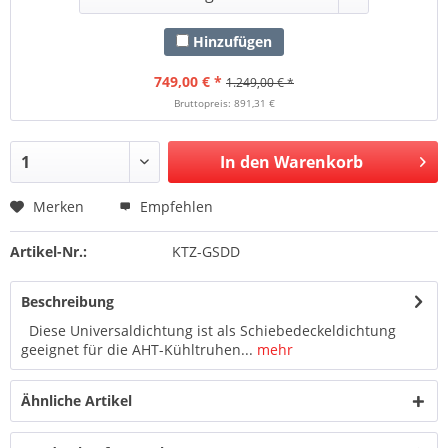
Hinzufügen
749,00 € *
1.249,00 € *
Bruttopreis: 891,31 €
In den Warenkorb
Merken
Empfehlen
Artikel-Nr.:
KTZ-GSDD
Beschreibung
Diese Universaldichtung ist als Schiebedeckeldichtung
geeignet für die AHT-Kühltruhen...
mehr
Ähnliche Artikel