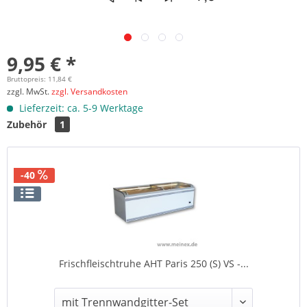
9,95 € *
Bruttopreis: 11,84 €
zzgl. MwSt.
zzgl. Versandkosten
Lieferzeit: ca. 5-9 Werktage
Zubehör
1
-40
Frischfleischtruhe AHT Paris 250 (S) VS -...