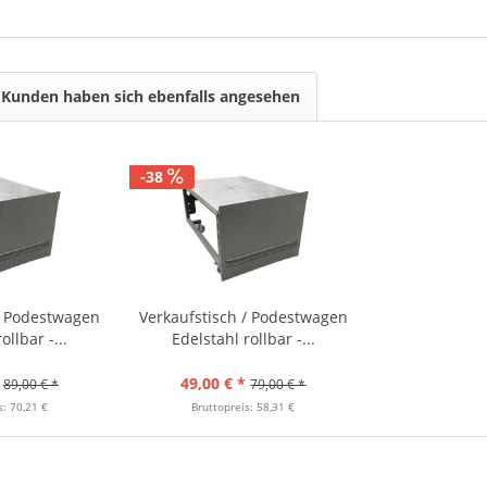
Kunden haben sich ebenfalls angesehen
-38
/ Podestwagen
Verkaufstisch / Podestwagen
ollbar -...
Edelstahl rollbar -...
49,00 € *
89,00 € *
79,00 € *
s: 70,21 €
Bruttopreis: 58,31 €