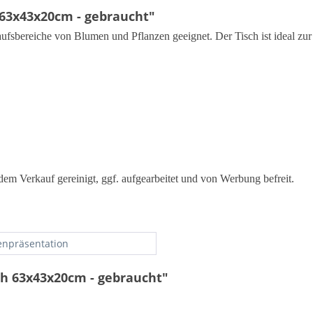
 63x43x20cm - gebraucht"
aufsbereiche von Blumen und Pflanzen geeignet. Der Tisch ist ideal zu
em Verkauf gereinigt, ggf. aufgearbeitet und von Werbung befreit.
npräsentation
ch 63x43x20cm - gebraucht"