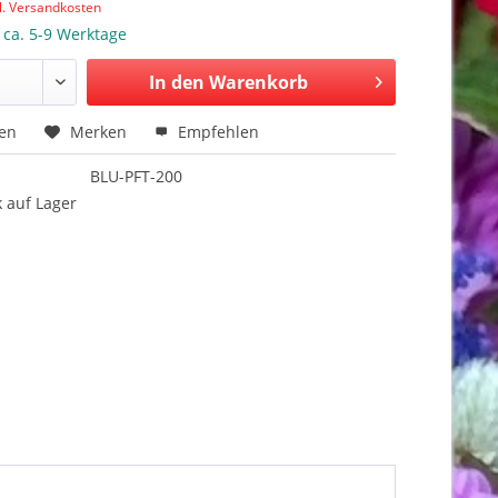
l. Versandkosten
: ca. 5-9 Werktage
In den Warenkorb
hen
Merken
Empfehlen
BLU-PFT-200
 auf Lager