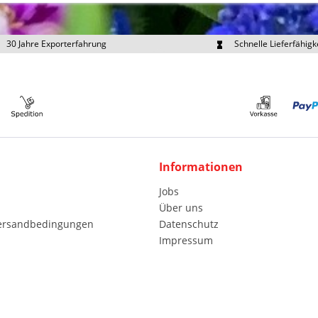
30 Jahre Exporterfahrung
Schnelle Lieferfähigk
portpreise individuell anfragen
Eigener Fuhrpark
Informationen
Jobs
Über uns
Versandbedingungen
Datenschutz
Impressum