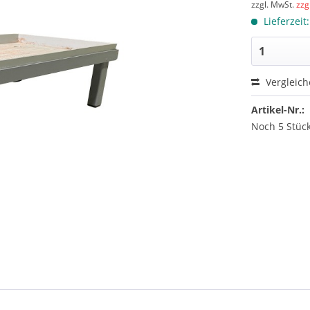
zzgl. MwSt.
zzg
Lieferzeit
Vergleic
Artikel-Nr.:
Noch 5 Stück