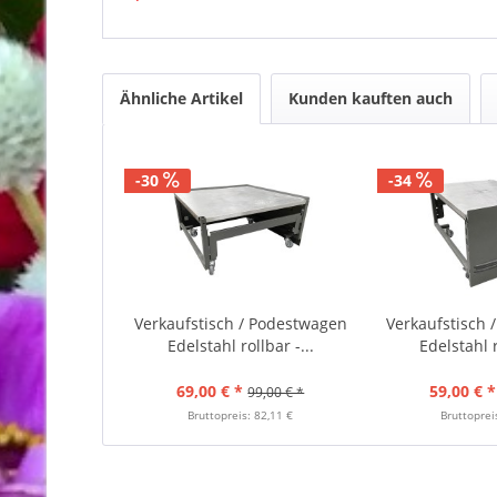
Ähnliche Artikel
Kunden kauften auch
-30
-34
Verkaufstisch / Podestwagen
Verkaufstisch 
Edelstahl rollbar -...
Edelstahl r
69,00 € *
59,00 € *
99,00 € *
Bruttopreis: 82,11 €
Bruttoprei