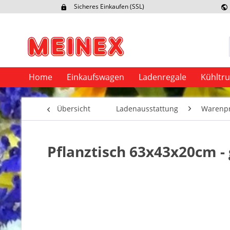
Sicheres Einkaufen (SSL)
Ex
Home
Einkaufswagen
Ladenregale
Kühltr
Übersicht
Ladenausstattung
Warenpr
Pflanztisch 63x43x20cm -