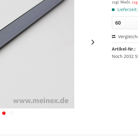
zzgl. MwSt.
zzg
Lieferzeit
Vergleic
Artikel-Nr.:
Noch 2032 S