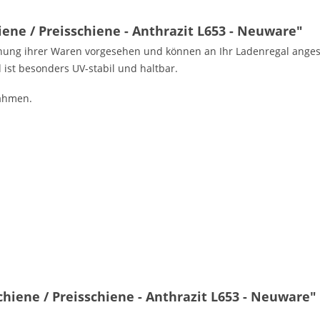
ne / Preisschiene - Anthrazit L653 - Neuware"
hnung ihrer Waren vorgesehen und können an Ihr Ladenregal angest
ist besonders UV-stabil und haltbar.
ahmen.
hiene / Preisschiene - Anthrazit L653 - Neuware"