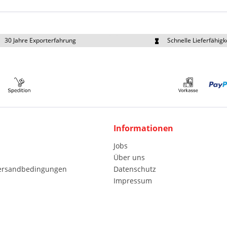
30 Jahre Exporterfahrung
Schnelle Lieferfähigk
portpreise individuell anfragen
Eigener Fuhrpark
Informationen
Jobs
Über uns
Versandbedingungen
Datenschutz
Impressum