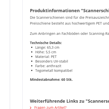
Produktinformationen "Scannerschie
Die Scannerschienen sind für die Preisauszeic
Preisschiene besteht aus hochwertigem PET und 
Zum Anbringen an Fachböden oder Scanning-R
Technische Details:
Länge: 65,3 cm
Höhe: 5,5 cm
Material: PET
Besonders UV-stabil
Farbe: anthrazit
Tegometall kompatibel
Mindestabnahme: 60 Stk.
Weiterführende Links zu "Scannersc
Fragen zum Artikel?