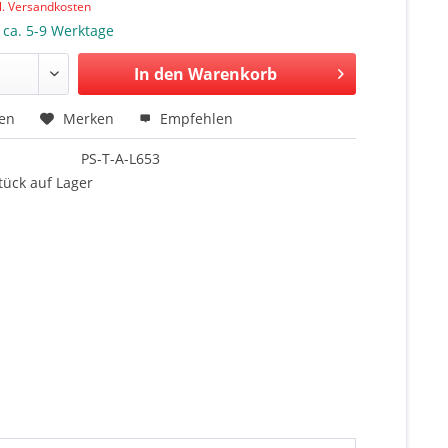
l. Versandkosten
: ca. 5-9 Werktage
In den Warenkorb
hen
Merken
Empfehlen
PS-T-A-L653
tück auf Lager