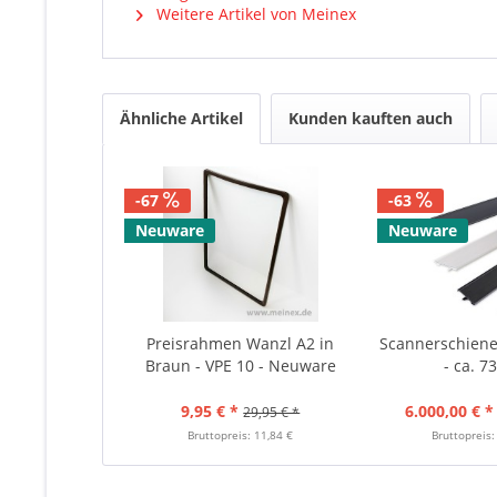
Weitere Artikel von Meinex
Ähnliche Artikel
Kunden kauften auch
-67
-63
Neuware
Neuware
Preisrahmen Wanzl A2 in
Scannerschiene 
Braun - VPE 10 - Neuware
- ca. 73
9,95 € *
6.000,00 € *
29,95 € *
Bruttopreis: 11,84 €
Bruttopreis: