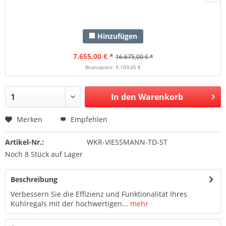
Hinzufügen
7.655,00 € *
16.675,00 € *
Bruttopreis: 9.109,45 €
In den Warenkorb
Merken
Empfehlen
Artikel-Nr.:
WKR-VIESSMANN-TD-ST
Noch 8 Stück auf Lager
Beschreibung
Verbessern Sie die Effizienz und Funktionalität Ihres
Kühlregals mit der hochwertigen...
mehr