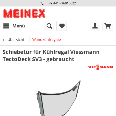
+49 441 - 96010622
Menü
Übersicht
Wandkühlregale
Schiebetür für Kühlregal Viessmann
TectoDeck SV3 - gebraucht