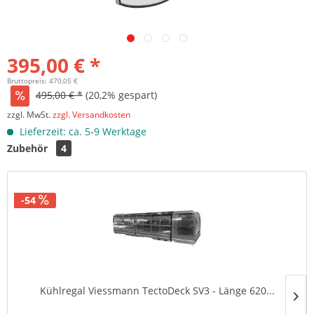
395,00 € *
Bruttopreis: 470,05 €
495,00 € *
(20,2% gespart)
zzgl. MwSt.
zzgl. Versandkosten
Lieferzeit: ca. 5-9 Werktage
Zubehör
4
-54
Kühlregal Viessmann TectoDeck SV3 - Länge 620...