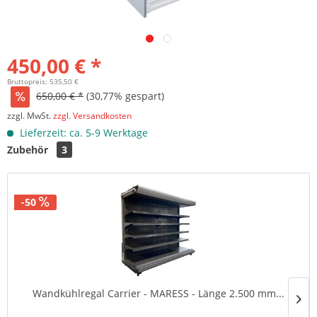
450,00 € *
Bruttopreis: 535,50 €
650,00 € *
(30,77% gespart)
zzgl. MwSt.
zzgl. Versandkosten
Lieferzeit: ca. 5-9 Werktage
Zubehör
3
-50
Wandkühlregal Carrier - MARESS - Länge 2.500 mm...