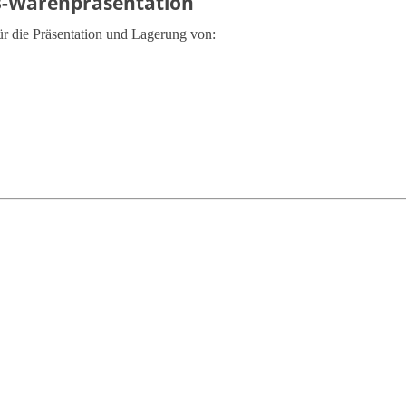
SB-Warenpräsentation
ür die Präsentation und Lagerung von: