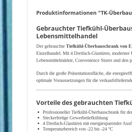
Produktinformationen "TK-Überbaus
Gebrauchter Tiefkühl-Überba
Lebensmittelhandel
Der gebrauchte
Tiefkühl-Überbauschrank von E
Einzelhandel. Mit 4 Dreifach-Glastüren, moderner U
Lebensmittelmärkte, Convenience Stores und den pr
Durch die große Präsentationsfläche, die energiee
optimale Voraussetzungen für die verkaufsfördernd
Vorteile des gebrauchten Tiefk
Professioneller Tiefkühl-Überbauschrank für de
Steckerfertige Gewerbetiefkühlung
4 Dreifach-Glastüren mit energiesparender Aus
Temperaturbereich von -22 bis -24 °C