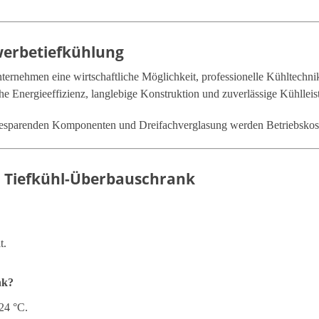
werbetiefkühlung
ternehmen eine wirtschaftliche Möglichkeit, professionelle Kühltechni
 Energieeffizienz, langlebige Konstruktion und zuverlässige Kühlleis
sparenden Komponenten und Dreifachverglasung werden Betriebskosten
a Tiefkühl-Überbauschrank
t.
nk?
24 °C.