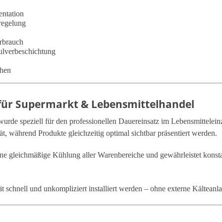
ntation
regelung
erbrauch
Pulverbeschichtung
chen
k für Supermarkt & Lebensmittelhandel
urde speziell für den professionellen Dauereinsatz im Lebensmittelein
rät, während Produkte gleichzeitig optimal sichtbar präsentiert werden.
ine gleichmäßige Kühlung aller Warenbereiche und gewährleistet konst
 schnell und unkompliziert installiert werden – ohne externe Kälteanla