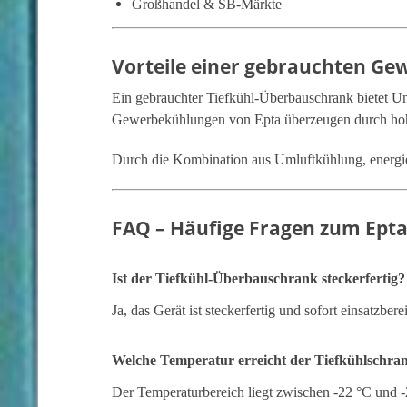
Großhandel & SB-Märkte
Vorteile einer gebrauchten Ge
Ein gebrauchter Tiefkühl-Überbauschrank bietet Un
Gewerbekühlungen von
Epta
überzeugen durch hohe
Durch die Kombination aus Umluftkühlung, energie
FAQ – Häufige Fragen zum Ept
Ist der Tiefkühl-Überbauschrank steckerfertig?
Ja, das Gerät ist steckerfertig und sofort einsatzberei
Welche Temperatur erreicht der Tiefkühlschra
Der Temperaturbereich liegt zwischen -22 °C und -