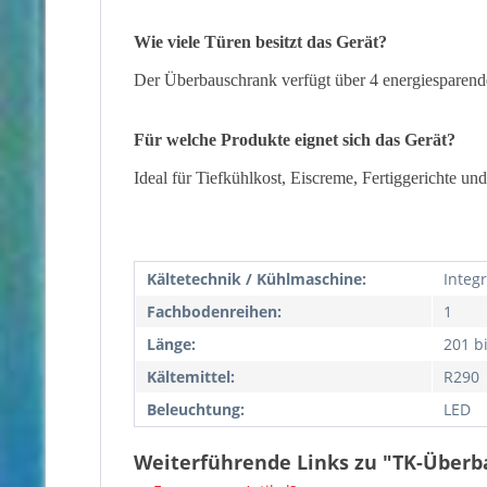
Wie viele Türen besitzt das Gerät?
Der Überbauschrank verfügt über 4 energiesparend
Für welche Produkte eignet sich das Gerät?
Ideal für Tiefkühlkost, Eiscreme, Fertiggerichte und
Kältetechnik / Kühlmaschine:
Integr
Fachbodenreihen:
1
Länge:
201 b
Kältemittel:
R290
Beleuchtung:
LED
Weiterführende Links zu "TK-Überba