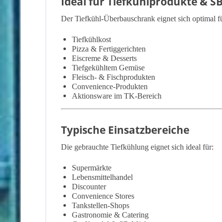
Ideal für Tiefkühlprodukte & 
Der Tiefkühl-Überbauschrank eignet sich optimal f
Tiefkühlkost
Pizza & Fertiggerichten
Eiscreme & Desserts
Tiefgekühltem Gemüse
Fleisch- & Fischprodukten
Convenience-Produkten
Aktionsware im TK-Bereich
Typische Einsatzbereiche
Die gebrauchte Tiefkühlung eignet sich ideal für:
Supermärkte
Lebensmittelhandel
Discounter
Convenience Stores
Tankstellen-Shops
Gastronomie & Catering