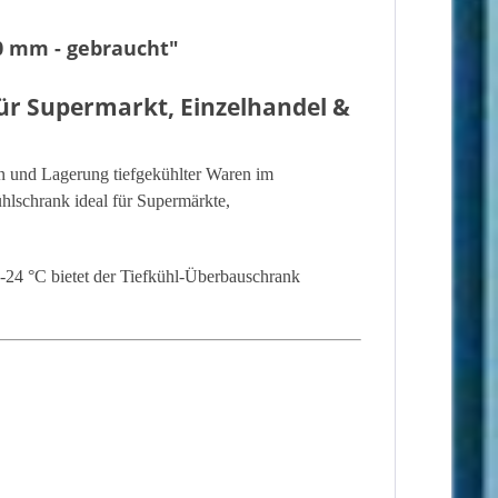
0 mm - gebraucht"
für Supermarkt, Einzelhandel &
ion und Lagerung tiefgekühlter Waren im
hlschrank ideal für Supermärkte,
 -24 °C bietet der Tiefkühl-Überbauschrank