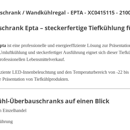
chrank / Wandkühlregal - EPTA - XC0415115 - 210
uschrank
Epta
– steckerfertige Tiefkühlung 
pta
ist eine professionelle und energieeffiziente Lösung zur Präsentat
mluftkühlung und steckerfertiger Ausführung eignet sich dieser Tiefkü
ofessionellen Lebensmittelverkauf.
ffiziente LED-Innenbeleuchtung und den Temperaturbereich von -22 bis
e Präsentation von Tiefkühlprodukten.
ühl-Überbauschranks auf einen Blick
n Einzelhandel
führung