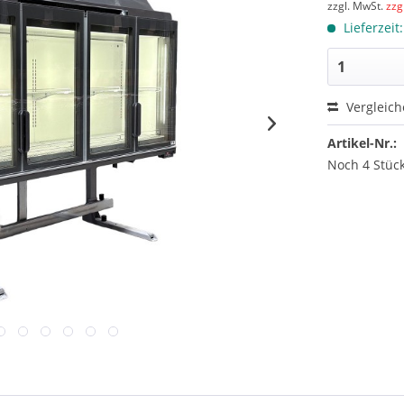
zzgl. MwSt.
zzg
Lieferzeit
Vergleic
Artikel-Nr.:
Noch 4 Stück