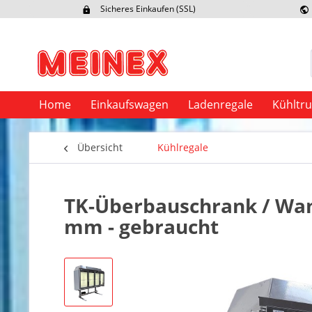
Sicheres Einkaufen (SSL)
Ex
Home
Einkaufswagen
Ladenregale
Kühltr
Übersicht
Kühlregale
TK-Überbauschrank / Wand
mm - gebraucht