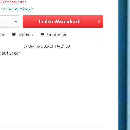
l. Versandkosten
: ca. 5-9 Werktage
In den Warenkorb
hen
Merken
Empfehlen
WKR-TK-UBS-EPTA-2100
 auf Lager