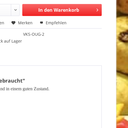
In den Warenkorb
hen
Merken
Empfehlen
VKS-OUG-2
k auf Lager
gebraucht"
 und in einem guten Zustand.