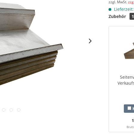
zzgl. MwSt.
zzg
Lieferzeit
Zubehör
Seiten
Verkaufs
H
1
Brutt