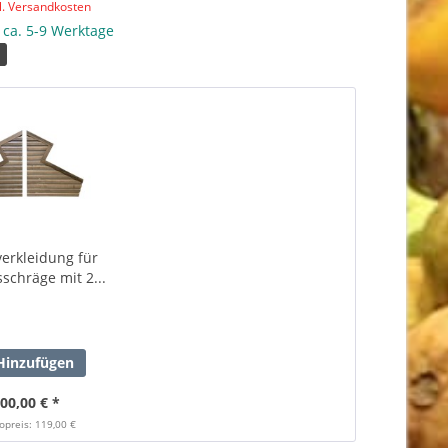
l. Versandkosten
: ca. 5-9 Werktage
1
verkleidung für
schräge mit 2...
inzufügen
00,00 € *
opreis: 119,00 €