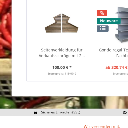
Neuware
Seitenverkleidung für
Gondelregal Te
Verkaufsschräge mit 2...
Fach
100,00 € *
ab 320,74 €
Bruttopreis: 119,00 €
Bruttopreis
Sicheres Einkaufen (SSL)
Ex
Wir versenden mit: