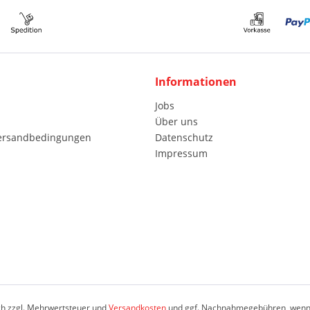
Informationen
Jobs
Über uns
Versandbedingungen
Datenschutz
Impressum
ich zzgl. Mehrwertsteuer und
Versandkosten
und ggf. Nachnahmegebühren, wenn 