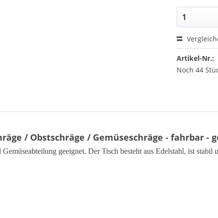
Vergleic
Artikel-Nr.:
Noch 44 Stüc
räge / Obstschräge / Gemüseschräge - fahrbar - 
d Gemüseabteilung geeignet. Der Tisch besteht aus Edelstahl, ist stabil