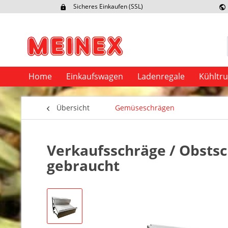
Sicheres Einkaufen (SSL)
Ex
Home
Einkaufswagen
Ladenregale
Kühltr
Übersicht
Gemüseschrägen
Verkaufsschräge / Obstsc
gebraucht