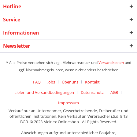
Hotline
Service
Informationen
Newsletter
* Alle Preise verstehen sich zzgl. Mehrwertsteuer und
Versandkosten
und
ggf. Nachnahmegebühren, wenn nicht anders beschrieben
FAQ
Jobs
Über uns
Kontakt
Liefer- und Versandbedingungen
Datenschutz
AGB
Impressum
Verkauf nur an Unternehmer, Gewerbetreibende, Freiberufler und
öffentlichen Institutionen. Kein Verkauf an Verbraucher i.S.d. § 13
BGB. © 2023 Meinex Onlineshop - All Rights Reserved.
Abweichungen aufgrund unterschiedlicher Baujahre,