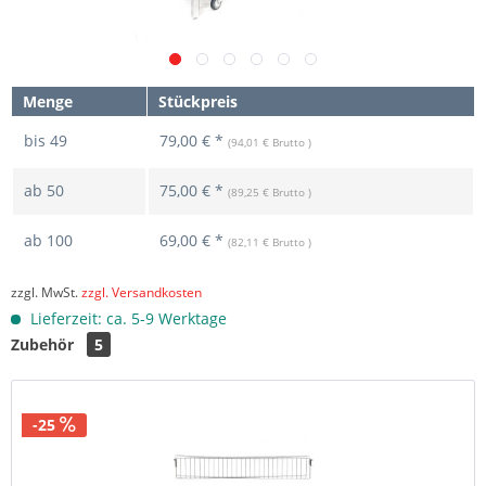
Menge
Stückpreis
bis
49
79,00 € *
(94,01 € Brutto )
ab
50
75,00 € *
(89,25 € Brutto )
ab
100
69,00 € *
(82,11 € Brutto )
zzgl. MwSt.
zzgl. Versandkosten
Lieferzeit: ca. 5-9 Werktage
Zubehör
5
-25