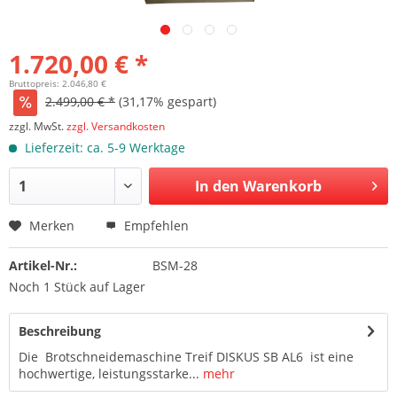
1.720,00 € *
Bruttopreis: 2.046,80 €
2.499,00 € *
(31,17% gespart)
zzgl. MwSt.
zzgl. Versandkosten
Lieferzeit: ca. 5-9 Werktage
In den Warenkorb
Merken
Empfehlen
Artikel-Nr.:
BSM-28
Noch 1 Stück auf Lager
Beschreibung
Die Brotschneidemaschine Treif DISKUS SB AL6 ist eine
hochwertige, leistungsstarke...
mehr