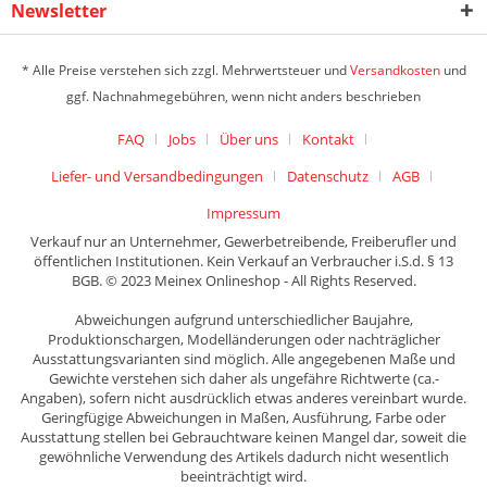
Newsletter
* Alle Preise verstehen sich zzgl. Mehrwertsteuer und
Versandkosten
und
ggf. Nachnahmegebühren, wenn nicht anders beschrieben
FAQ
Jobs
Über uns
Kontakt
Liefer- und Versandbedingungen
Datenschutz
AGB
Impressum
Verkauf nur an Unternehmer, Gewerbetreibende, Freiberufler und
öffentlichen Institutionen. Kein Verkauf an Verbraucher i.S.d. § 13
BGB. © 2023 Meinex Onlineshop - All Rights Reserved.
Abweichungen aufgrund unterschiedlicher Baujahre,
Produktionschargen, Modelländerungen oder nachträglicher
Ausstattungsvarianten sind möglich. Alle angegebenen Maße und
Gewichte verstehen sich daher als ungefähre Richtwerte (ca.-
Angaben), sofern nicht ausdrücklich etwas anderes vereinbart wurde.
Geringfügige Abweichungen in Maßen, Ausführung, Farbe oder
Ausstattung stellen bei Gebrauchtware keinen Mangel dar, soweit die
gewöhnliche Verwendung des Artikels dadurch nicht wesentlich
beeinträchtigt wird.