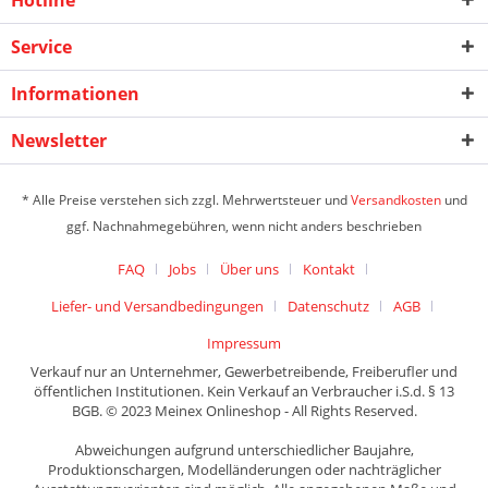
Hotline
Service
Informationen
Newsletter
* Alle Preise verstehen sich zzgl. Mehrwertsteuer und
Versandkosten
und
ggf. Nachnahmegebühren, wenn nicht anders beschrieben
FAQ
Jobs
Über uns
Kontakt
Liefer- und Versandbedingungen
Datenschutz
AGB
Impressum
Verkauf nur an Unternehmer, Gewerbetreibende, Freiberufler und
öffentlichen Institutionen. Kein Verkauf an Verbraucher i.S.d. § 13
BGB. © 2023 Meinex Onlineshop - All Rights Reserved.
Abweichungen aufgrund unterschiedlicher Baujahre,
Produktionschargen, Modelländerungen oder nachträglicher