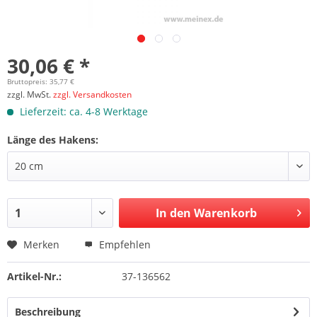
30,06 € *
Bruttopreis: 35,77 €
zzgl. MwSt.
zzgl. Versandkosten
Lieferzeit: ca. 4-8 Werktage
Länge des Hakens:
In den Warenkorb
Merken
Empfehlen
Artikel-Nr.:
37-136562
Beschreibung