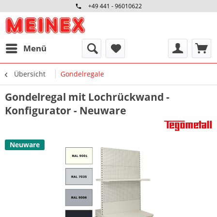
+49 441 - 96010622
Menü
Übersicht
Gondelregale
Gondelregal mit Lochrückwand -
Konfigurator - Neuware
Neuware