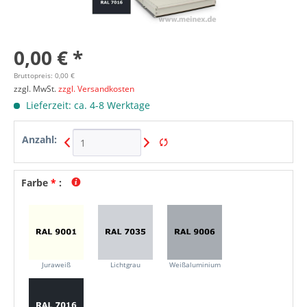
0,00 € *
Bruttopreis: 0,00 €
zzgl. MwSt.
zzgl. Versandkosten
Lieferzeit: ca. 4-8 Werktage
Anzahl:
Farbe
*
:
Juraweiß
Lichtgrau
Weißaluminium