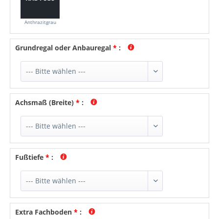
Anthrazitgrau
Grundregal oder Anbauregal
*
:
Achsmaß (Breite)
*
:
Fußtiefe
*
:
Extra Fachboden
*
: