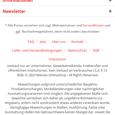
Informationen
Newsletter
* Alle Preise verstehen sich zzgl. Mehrwertsteuer und
Versandkosten
und
ggf. Nachnahmegebühren, wenn nicht anders beschrieben
FAQ
Jobs
Über uns
Kontakt
Liefer- und Versandbedingungen
Datenschutz
AGB
Impressum
Verkauf nur an Unternehmer, Gewerbetreibende, Freiberufler und
öffentlichen Institutionen. Kein Verkauf an Verbraucher i.S.d. § 13
BGB. © 2023 Meinex Onlineshop - All Rights Reserved.
Abweichungen aufgrund unterschiedlicher Baujahre,
Produktionschargen, Modelländerungen oder nachträglicher
Ausstattungsvarianten sind möglich. Alle angegebenen Maße und
Gewichte verstehen sich daher als ungefähre Richtwerte (ca.-
Angaben), sofern nicht ausdrücklich etwas anderes vereinbart wurde.
Geringfügige Abweichungen in Maßen, Ausführung, Farbe oder
Ausstattung stellen bei Gebrauchtware keinen Mangel dar, soweit die