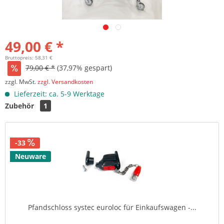
49,00 € *
Bruttopreis: 58,31 €
79,00 € *
(37,97% gespart)
zzgl. MwSt.
zzgl. Versandkosten
Lieferzeit: ca. 5-9 Werktage
Zubehör
1
-33
Neuware
Pfandschloss systec euroloc für Einkaufswagen -...