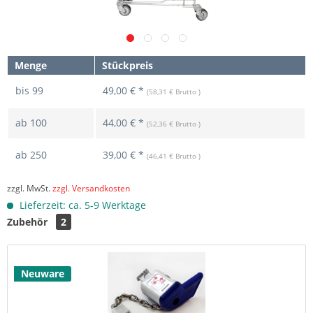
Menge
Stückpreis
bis
99
49,00 € *
(58,31 € Brutto )
ab
100
44,00 € *
(52,36 € Brutto )
ab
250
39,00 € *
(46,41 € Brutto )
zzgl. MwSt.
zzgl. Versandkosten
Lieferzeit: ca. 5-9 Werktage
Zubehör
2
Neuware