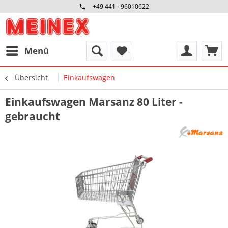
+49 441 - 96010622
Menü
Übersicht
Einkaufswagen
Einkaufswagen Marsanz 80 Liter -
gebraucht