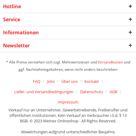
Hotline
Service
Informationen
Newsletter
* Alle Preise verstehen sich zzgl. Mehrwertsteuer und
Versandkosten
und
ggf. Nachnahmegebühren, wenn nicht anders beschrieben
FAQ
Jobs
Über uns
Kontakt
Liefer- und Versandbedingungen
Datenschutz
AGB
Impressum
Verkauf nur an Unternehmer, Gewerbetreibende, Freiberufler und
öffentlichen Institutionen. Kein Verkauf an Verbraucher i.S.d. § 13
BGB. © 2023 Meinex Onlineshop - All Rights Reserved.
Abweichungen aufgrund unterschiedlicher Baujahre,