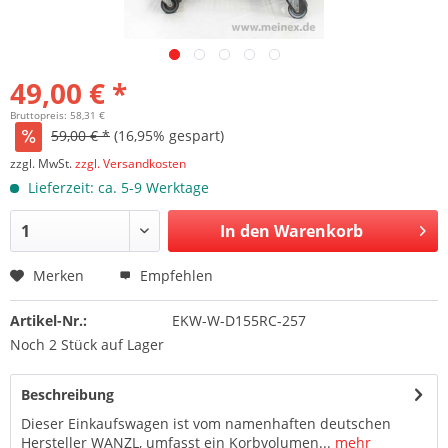
49,00 € *
Bruttopreis: 58,31 €
59,00 € *
(16,95% gespart)
zzgl. MwSt.
zzgl. Versandkosten
Lieferzeit: ca. 5-9 Werktage
In den Warenkorb
Merken
Empfehlen
Artikel-Nr.:
EKW-W-D155RC-257
Noch 2 Stück auf Lager
Beschreibung
Dieser Einkaufswagen ist vom namenhaften deutschen
Hersteller WANZL, umfasst ein Korbvolumen...
mehr