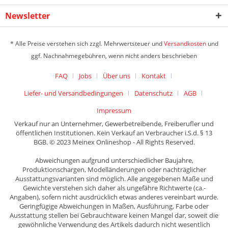
Newsletter
* Alle Preise verstehen sich zzgl. Mehrwertsteuer und
Versandkosten
und
ggf. Nachnahmegebühren, wenn nicht anders beschrieben
FAQ
Jobs
Über uns
Kontakt
Liefer- und Versandbedingungen
Datenschutz
AGB
Impressum
Verkauf nur an Unternehmer, Gewerbetreibende, Freiberufler und
öffentlichen Institutionen. Kein Verkauf an Verbraucher i.S.d. § 13
BGB. © 2023 Meinex Onlineshop - All Rights Reserved.
Abweichungen aufgrund unterschiedlicher Baujahre,
Produktionschargen, Modelländerungen oder nachträglicher
Ausstattungsvarianten sind möglich. Alle angegebenen Maße und
Gewichte verstehen sich daher als ungefähre Richtwerte (ca.-
Angaben), sofern nicht ausdrücklich etwas anderes vereinbart wurde.
Geringfügige Abweichungen in Maßen, Ausführung, Farbe oder
Ausstattung stellen bei Gebrauchtware keinen Mangel dar, soweit die
gewöhnliche Verwendung des Artikels dadurch nicht wesentlich