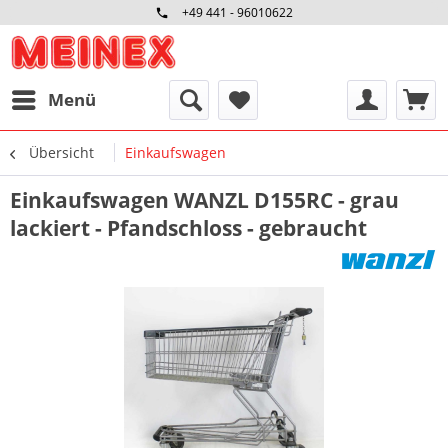
+49 441 - 96010622
Menü
Übersicht
Einkaufswagen
Einkaufswagen WANZL D155RC - grau
lackiert - Pfandschloss - gebraucht