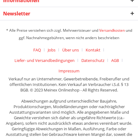
Informationen
Newsletter
* Alle Preise verstehen sich zzgl. Mehrwertsteuer und
Versandkosten
und
ggf. Nachnahmegebühren, wenn nicht anders beschrieben
FAQ
Jobs
Über uns
Kontakt
Liefer- und Versandbedingungen
Datenschutz
AGB
Impressum
Verkauf nur an Unternehmer, Gewerbetreibende, Freiberufler und
öffentlichen Institutionen. Kein Verkauf an Verbraucher i.S.d. § 13
BGB. © 2023 Meinex Onlineshop - All Rights Reserved.
Abweichungen aufgrund unterschiedlicher Baujahre,
Produktionschargen, Modelländerungen oder nachträglicher
Ausstattungsvarianten sind möglich. Alle angegebenen Maße und
Gewichte verstehen sich daher als ungefähre Richtwerte (ca.-
Angaben), sofern nicht ausdrücklich etwas anderes vereinbart wurde.
Geringfügige Abweichungen in Maßen, Ausführung, Farbe oder
Ausstattung stellen bei Gebrauchtware keinen Mangel dar, soweit die