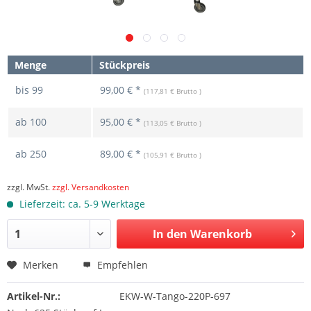
Menge
Stückpreis
bis
99
99,00 € *
(117,81 € Brutto )
ab
100
95,00 € *
(113,05 € Brutto )
ab
250
89,00 € *
(105,91 € Brutto )
zzgl. MwSt.
zzgl. Versandkosten
Lieferzeit: ca. 5-9 Werktage
In den Warenkorb
Merken
Empfehlen
Artikel-Nr.:
EKW-W-Tango-220P-697