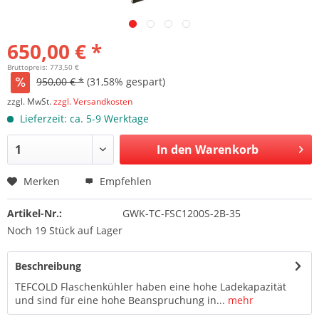
650,00 € *
Bruttopreis: 773,50 €
950,00 € *
(31,58% gespart)
zzgl. MwSt.
zzgl. Versandkosten
Lieferzeit: ca. 5-9 Werktage
In den Warenkorb
Merken
Empfehlen
Artikel-Nr.:
GWK-TC-FSC1200S-2B-35
Noch 19 Stück auf Lager
Beschreibung
TEFCOLD Flaschenkühler haben eine hohe Ladekapazität
und sind für eine hohe Beanspruchung in...
mehr