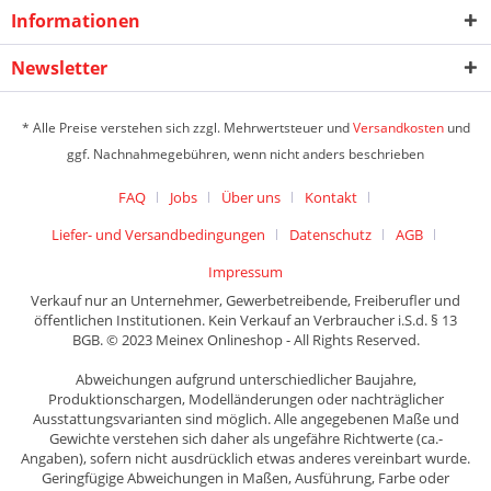
Informationen
Newsletter
* Alle Preise verstehen sich zzgl. Mehrwertsteuer und
Versandkosten
und
ggf. Nachnahmegebühren, wenn nicht anders beschrieben
FAQ
Jobs
Über uns
Kontakt
Liefer- und Versandbedingungen
Datenschutz
AGB
Impressum
Verkauf nur an Unternehmer, Gewerbetreibende, Freiberufler und
öffentlichen Institutionen. Kein Verkauf an Verbraucher i.S.d. § 13
BGB. © 2023 Meinex Onlineshop - All Rights Reserved.
Abweichungen aufgrund unterschiedlicher Baujahre,
Produktionschargen, Modelländerungen oder nachträglicher
Ausstattungsvarianten sind möglich. Alle angegebenen Maße und
Gewichte verstehen sich daher als ungefähre Richtwerte (ca.-
Angaben), sofern nicht ausdrücklich etwas anderes vereinbart wurde.
Geringfügige Abweichungen in Maßen, Ausführung, Farbe oder