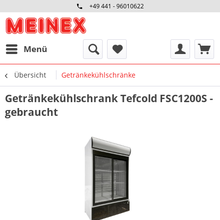
+49 441 - 96010622
Menü
Übersicht
Getränkekühlschränke
Getränkekühlschrank Tefcold FSC1200S -
gebraucht