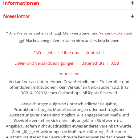
Informationen
Newsletter
* Alle Preise verstehen sich zzgl. Mehrwertsteuer und
Versandkosten
und
ggf. Nachnahmegebühren, wenn nicht anders beschrieben
FAQ
Jobs
Über uns
Kontakt
Liefer- und Versandbedingungen
Datenschutz
AGB
Impressum
Verkauf nur an Unternehmer, Gewerbetreibende, Freiberufler und
öffentlichen Institutionen. Kein Verkauf an Verbraucher i.S.d. § 13
BGB. © 2023 Meinex Onlineshop - All Rights Reserved.
Abweichungen aufgrund unterschiedlicher Baujahre,
Produktionschargen, Modelländerungen oder nachträglicher
Ausstattungsvarianten sind möglich. Alle angegebenen Maße und
Gewichte verstehen sich daher als ungefähre Richtwerte (ca.-
Angaben), sofern nicht ausdrücklich etwas anderes vereinbart wurde.
Geringfügige Abweichungen in Maßen, Ausführung, Farbe oder
Ausstattung stellen bei Gebrauchtware keinen Mangel dar, soweit die