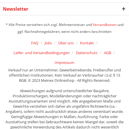
Newsletter
* Alle Preise verstehen sich zzgl. Mehrwertsteuer und
Versandkosten
und
ggf. Nachnahmegebühren, wenn nicht anders beschrieben
FAQ
Jobs
Über uns
Kontakt
Liefer- und Versandbedingungen
Datenschutz
AGB
Impressum
Verkauf nur an Unternehmer, Gewerbetreibende, Freiberufler und
öffentlichen Institutionen. Kein Verkauf an Verbraucher i.S.d. § 13
BGB. © 2023 Meinex Onlineshop - All Rights Reserved.
Abweichungen aufgrund unterschiedlicher Baujahre,
Produktionschargen, Modelländerungen oder nachträglicher
Ausstattungsvarianten sind möglich. Alle angegebenen Maße und
Gewichte verstehen sich daher als ungefähre Richtwerte (ca.-
Angaben), sofern nicht ausdrücklich etwas anderes vereinbart wurde.
Geringfügige Abweichungen in Maßen, Ausführung, Farbe oder
Ausstattung stellen bei Gebrauchtware keinen Mangel dar, soweit die
gewöhnliche Verwendung des Artikels dadurch nicht wesentlich