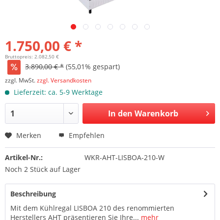
1.750,00 € *
Bruttopreis: 2.082,50 €
3.890,00 € *
(55,01% gespart)
zzgl. MwSt.
zzgl. Versandkosten
Lieferzeit: ca. 5-9 Werktage
In den Warenkorb
Merken
Empfehlen
Artikel-Nr.:
WKR-AHT-LISBOA-210-W
Noch 2 Stück auf Lager
Beschreibung
Mit dem Kühlregal LISBOA 210 des renommierten
Herstellers AHT präsentieren Sie Ihre...
mehr