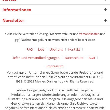
Informationen
Newsletter
* Alle Preise verstehen sich zzgl. Mehrwertsteuer und
Versandkosten
und
ggf. Nachnahmegebühren, wenn nicht anders beschrieben
FAQ
Jobs
Über uns
Kontakt
Liefer- und Versandbedingungen
Datenschutz
AGB
Impressum
Verkauf nur an Unternehmer, Gewerbetreibende, Freiberufler und
öffentlichen Institutionen. Kein Verkauf an Verbraucher i.S.d. § 13
BGB. © 2023 Meinex Onlineshop - All Rights Reserved.
Abweichungen aufgrund unterschiedlicher Baujahre,
Produktionschargen, Modelländerungen oder nachträglicher
Ausstattungsvarianten sind möglich. Alle angegebenen Maße und
Gewichte verstehen sich daher als ungefähre Richtwerte (ca.-
Angaben), sofern nicht ausdrücklich etwas anderes vereinbart wurde.