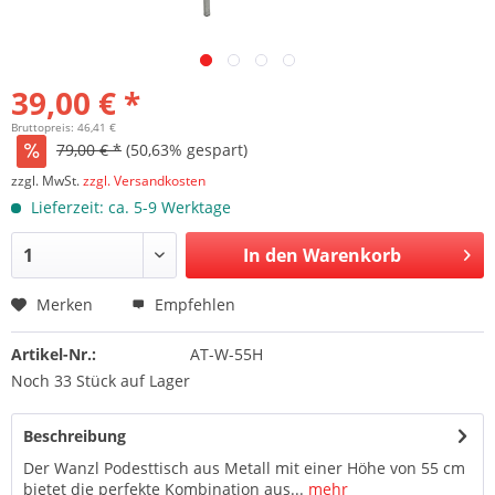
39,00 € *
Bruttopreis: 46,41 €
79,00 € *
(50,63% gespart)
zzgl. MwSt.
zzgl. Versandkosten
Lieferzeit: ca. 5-9 Werktage
In den Warenkorb
Merken
Empfehlen
Artikel-Nr.:
AT-W-55H
Noch 33 Stück auf Lager
Beschreibung
Der Wanzl Podesttisch aus Metall mit einer Höhe von 55 cm
bietet die perfekte Kombination aus...
mehr