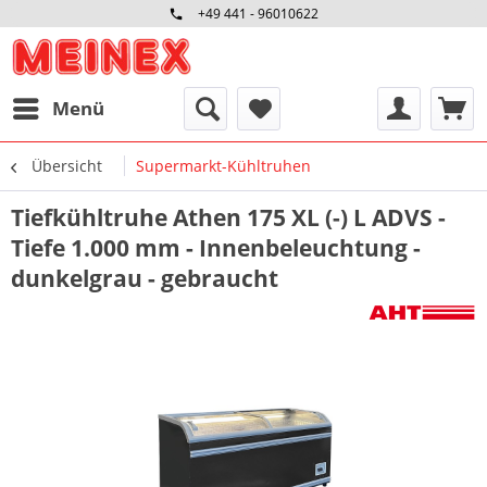
+49 441 - 96010622
Menü
Übersicht
Supermarkt-Kühltruhen
Tiefkühltruhe Athen 175 XL (-) L ADVS -
Tiefe 1.000 mm - Innenbeleuchtung -
dunkelgrau - gebraucht