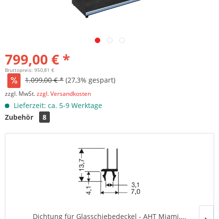
799,00 € *
Bruttopreis: 950,81 €
1.099,00 € *
(27,3% gespart)
zzgl. MwSt.
zzgl. Versandkosten
Lieferzeit: ca. 5-9 Werktage
Zubehör
8
Dichtung für Glasschiebedeckel - AHT Miami,...