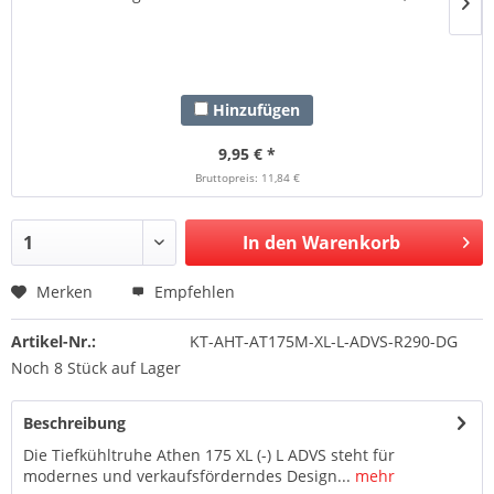
Hinzufügen
9,95 € *
Bruttopreis: 11,84 €
In den Warenkorb
Merken
Empfehlen
Artikel-Nr.:
KT-AHT-AT175M-XL-L-ADVS-R290-DG
Noch 8 Stück auf Lager
Beschreibung
Die Tiefkühltruhe Athen 175 XL (-) L ADVS steht für
modernes und verkaufsförderndes Design...
mehr