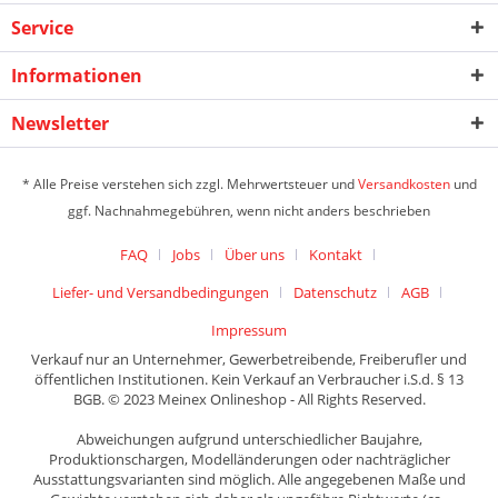
Service
Informationen
Newsletter
* Alle Preise verstehen sich zzgl. Mehrwertsteuer und
Versandkosten
und
ggf. Nachnahmegebühren, wenn nicht anders beschrieben
FAQ
Jobs
Über uns
Kontakt
Liefer- und Versandbedingungen
Datenschutz
AGB
Impressum
Verkauf nur an Unternehmer, Gewerbetreibende, Freiberufler und
öffentlichen Institutionen. Kein Verkauf an Verbraucher i.S.d. § 13
BGB. © 2023 Meinex Onlineshop - All Rights Reserved.
Abweichungen aufgrund unterschiedlicher Baujahre,
Produktionschargen, Modelländerungen oder nachträglicher
Ausstattungsvarianten sind möglich. Alle angegebenen Maße und