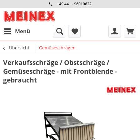
+49 441 - 96010622
Menü
Übersicht
Gemüseschrägen
Verkaufsschräge / Obstschräge /
Gemüseschräge - mit Frontblende -
gebraucht