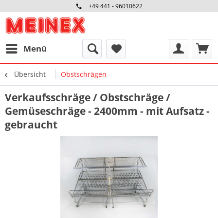
+49 441 - 96010622
Menü
Übersicht
Obstschrägen
Verkaufsschräge / Obstschräge /
Gemüseschräge - 2400mm - mit Aufsatz -
gebraucht