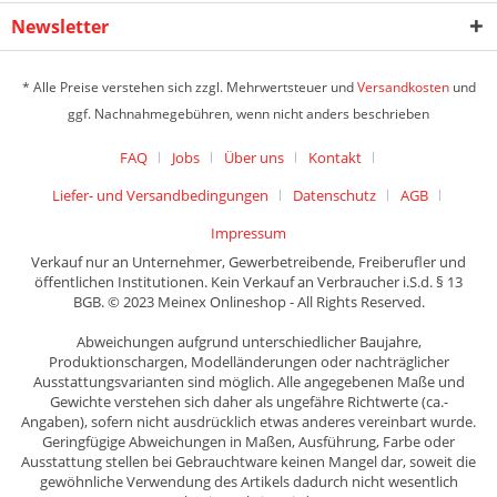
Newsletter
* Alle Preise verstehen sich zzgl. Mehrwertsteuer und
Versandkosten
und
ggf. Nachnahmegebühren, wenn nicht anders beschrieben
FAQ
Jobs
Über uns
Kontakt
Liefer- und Versandbedingungen
Datenschutz
AGB
Impressum
Verkauf nur an Unternehmer, Gewerbetreibende, Freiberufler und
öffentlichen Institutionen. Kein Verkauf an Verbraucher i.S.d. § 13
BGB. © 2023 Meinex Onlineshop - All Rights Reserved.
Abweichungen aufgrund unterschiedlicher Baujahre,
Produktionschargen, Modelländerungen oder nachträglicher
Ausstattungsvarianten sind möglich. Alle angegebenen Maße und
Gewichte verstehen sich daher als ungefähre Richtwerte (ca.-
Angaben), sofern nicht ausdrücklich etwas anderes vereinbart wurde.
Geringfügige Abweichungen in Maßen, Ausführung, Farbe oder
Ausstattung stellen bei Gebrauchtware keinen Mangel dar, soweit die
gewöhnliche Verwendung des Artikels dadurch nicht wesentlich