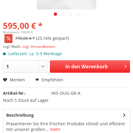
595,00 € *
Bruttopreis: 708,05 €
795,00 € *
(25,16% gespart)
zzgl. MwSt.
zzgl. Versandkosten
Lieferzeit: ca. 5-9 Werktage
In den Warenkorb
Merken
Empfehlen
Artikel-Nr.:
VKS-OUG-GR-A
Noch 5 Stück auf Lager
Beschreibung
Präsentieren Sie Ihre frischen Produkte stilvoll und effizient
mit unserer großen...
mehr