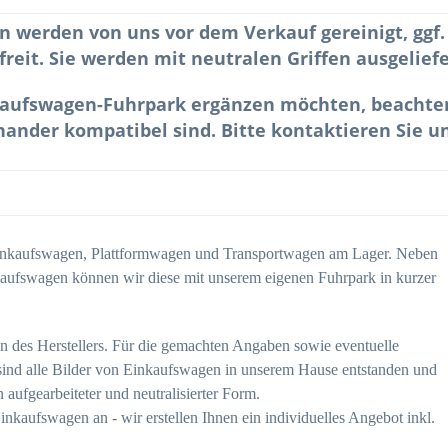
n werden von uns vor dem Verkauf gereinigt, ggf
freit. Sie werden mit neutralen Griffen ausgeliefe
kaufswagen-Fuhrpark ergänzen möchten, beachten S
ander kompatibel sind. Bitte kontaktieren Sie un
Einkaufswagen, Plattformwagen und Transportwagen am Lager. Neben
aufswagen können wir diese mit unserem eigenen Fuhrpark in kurzer
n des Herstellers. Für die gemachten Angaben sowie eventuelle
ind alle Bilder von Einkaufswagen in unserem Hause entstanden und
 aufgearbeiteter und neutralisierter Form.
kaufswagen an - wir erstellen Ihnen ein individuelles Angebot inkl.