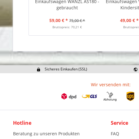
Einkaufswagen WANZL AS180 -
Einkaufswagen
gebraucht
Kindersitz
59,00 € *
49,00 € *
75,00 € *
Bruttopreis: 70,21 €
Bruttoprei
Sicheres Einkaufen (SSL)
Ex
Wir versenden mit:
Hotline
Service
Beratung zu unseren Produkten
FAQ