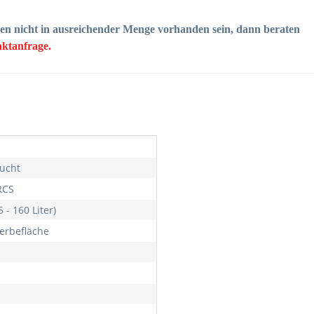
en nicht in ausreichender Menge vorhanden sein, dann beraten
ktanfrage.
l
ucht
RCS
 - 160 Liter)
erbefläche