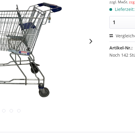
zzgl. MwSt.
zzg
Lieferzeit
Vergleic
Artikel-Nr.:
Noch 142 St