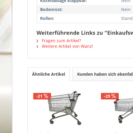
Kistenablage klappbar:
Nein
Bodenrost:
Nein
Rollen:
Stand
Weiterführende Links zu "Einkaufsw
Fragen zum Artikel?
Weitere Artikel von Wanzl
Ähnliche Artikel
Kunden haben sich ebenfal
-21
-29