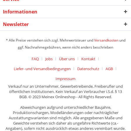
Informationen
Newsletter
* Alle Preise verstehen sich zzgl. Mehrwertsteuer und
Versandkosten
und
ggf. Nachnahmegebühren, wenn nicht anders beschrieben
FAQ
Jobs
Über uns
Kontakt
Liefer- und Versandbedingungen
Datenschutz
AGB
Impressum
Verkauf nur an Unternehmer, Gewerbetreibende, Freiberufler und
öffentlichen Institutionen. Kein Verkauf an Verbraucher i.S.d. § 13
BGB. © 2023 Meinex Onlineshop - All Rights Reserved.
Abweichungen aufgrund unterschiedlicher Baujahre,
Produktionschargen, Modelländerungen oder nachträglicher
Ausstattungsvarianten sind möglich. Alle angegebenen Maße und
Gewichte verstehen sich daher als ungefähre Richtwerte (ca.-
Angaben), sofern nicht ausdrücklich etwas anderes vereinbart wurde.