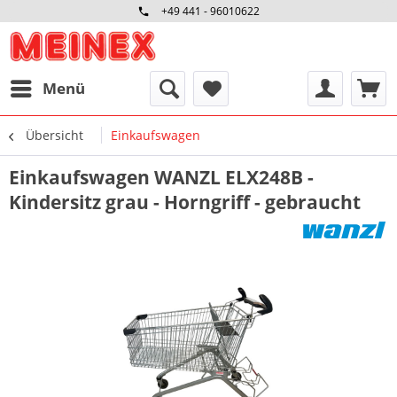
+49 441 - 96010622
Menü
Übersicht
Einkaufswagen
Einkaufswagen WANZL ELX248B -
Kindersitz grau - Horngriff - gebraucht