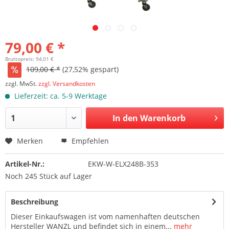
79,00 € *
Bruttopreis: 94,01 €
109,00 € *
(27,52% gespart)
zzgl. MwSt.
zzgl. Versandkosten
Lieferzeit: ca. 5-9 Werktage
In den Warenkorb
Merken
Empfehlen
Artikel-Nr.:
EKW-W-ELX248B-353
Noch 245 Stück auf Lager
Beschreibung
Dieser Einkaufswagen ist vom namenhaften deutschen
Hersteller WANZL und befindet sich in einem...
mehr