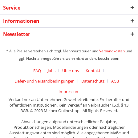
Service
Informationen
Newsletter
* Alle Preise verstehen sich zzgl. Mehrwertsteuer und
Versandkosten
und
ggf. Nachnahmegebühren, wenn nicht anders beschrieben
FAQ
Jobs
Über uns
Kontakt
Liefer- und Versandbedingungen
Datenschutz
AGB
Impressum
Verkauf nur an Unternehmer, Gewerbetreibende, Freiberufler und
öffentlichen Institutionen. Kein Verkauf an Verbraucher i.S.d. § 13
BGB. © 2023 Meinex Onlineshop - All Rights Reserved.
Abweichungen aufgrund unterschiedlicher Baujahre,
Produktionschargen, Modelländerungen oder nachträglicher
Ausstattungsvarianten sind möglich. Alle angegebenen Maße und