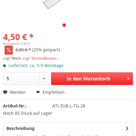
4,50 € *
Bruttopreis: 5,36 €
6,00 € *
(25% gespart)
zzgl. MwSt.
zzgl. Versandkosten
Lieferzeit: ca. 5-9 Werktage
In den Warenkorb
Merken
Empfehlen
Artikel-Nr.:
ATI-ZUB-L-TG-28
Noch 85 Stück auf Lager
Beschreibung